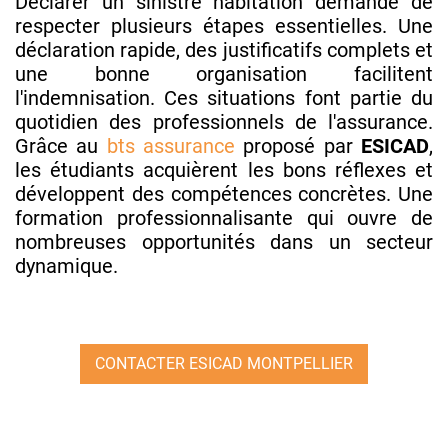
Déclarer un sinistre habitation demande de
respecter plusieurs étapes essentielles. Une
déclaration rapide, des justificatifs complets et
une bonne organisation facilitent
l'indemnisation. Ces situations font partie du
quotidien des professionnels de l'assurance.
Grâce au
bts assurance
proposé par
ESICAD
,
les étudiants acquièrent les bons réflexes et
développent des compétences concrètes. Une
formation professionnalisante qui ouvre de
nombreuses opportunités dans un secteur
dynamique.
CONTACTER ESICAD MONTPELLIER