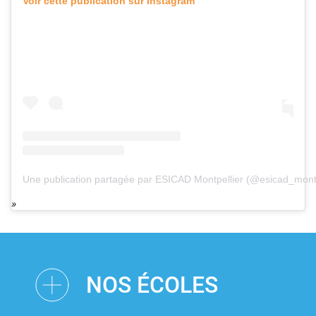
Voir cette publication sur Instagram
Une publication partagée par ESICAD Montpellier (@esicad_montp
NOS ÉCOLES