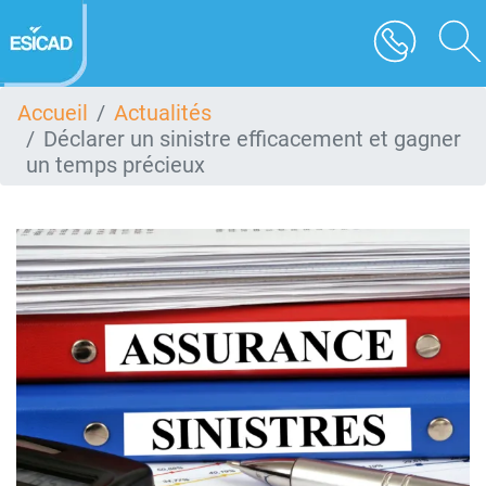
Aller
au
contenu
principal
Accueil
Actualités
Déclarer un sinistre efficacement et gagner
un temps précieux