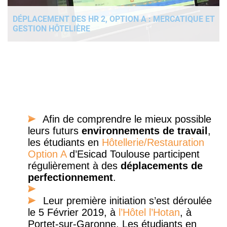
DÉPLACEMENT DES HR 2, OPTION A : MERCATIQUE ET
GESTION HÔTELIÈRE
Afin de comprendre le mieux possible
leurs futurs
environnements de travail
,
les étudiants en
Hôtellerie/Restauration
Option A
d’Esicad Toulouse participent
régulièrement à des
déplacements de
perfectionnement
.
Leur première initiation s’est déroulée
le 5 Février 2019, à
l’Hôtel l’Hotan
, à
Portet-sur-Garonne. Les étudiants en