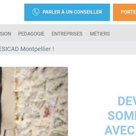
PARLER À UN CONSEILLER
PORTE
SION
PEDAGOGIE
ENTREPRISES
MÉTIERS
SICAD Montpellier !
DE
SOM
AVEC