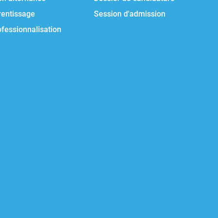
rentissage
Session d'admission
ofessionnalisation