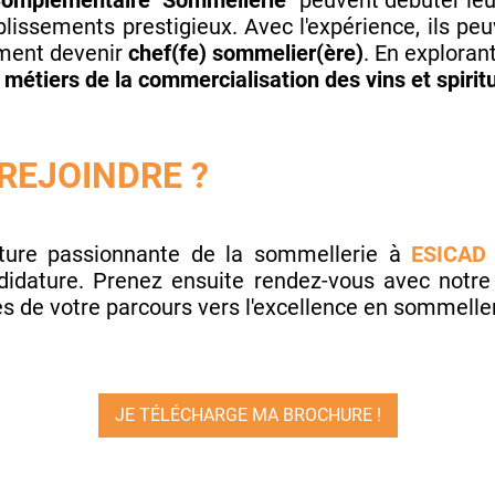
omplémentaire "Sommellerie"
peuvent débuter leu
lissements prestigieux. Avec l'expérience, ils pe
ment devenir
chef(fe) sommelier(ère)
. En exploran
s
métiers de la commercialisation des vins et spirit
EJOINDRE ?
ture passionnante de la sommellerie à
ESICAD 
didature. Prenez ensuite rendez-vous avec notre
s de votre parcours vers l'excellence en sommelle
JE TÉLÉCHARGE MA BROCHURE !