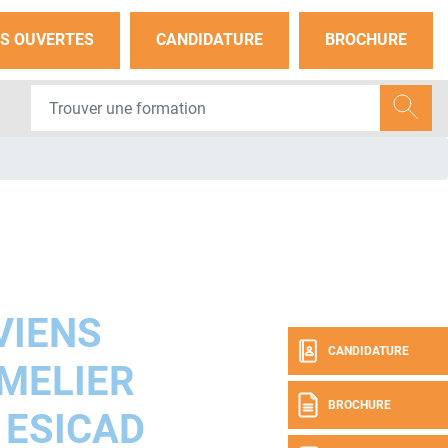
S OUVERTES
CANDIDATURE
BROCHURE
VIENS
CANDIDATURE
MELIER
BROCHURE
 ESICAD