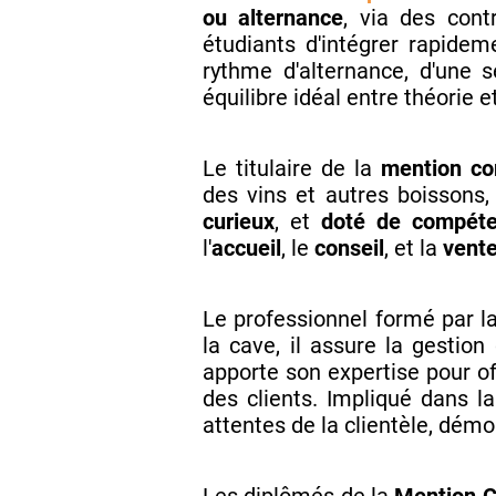
ou alternance
, via des cont
étudiants d'intégrer rapide
rythme d'alternance, d'une 
équilibre idéal entre théorie e
Le titulaire de la
mention co
des vins et autres boissons
curieux
, et
doté de compét
l'
accueil
, le
conseil
, et la
vent
Le professionnel formé par l
la cave, il assure la gestion
apporte son expertise pour off
des clients. Impliqué dans la
attentes de la clientèle, démo