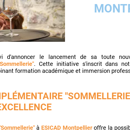
MONTP
i d'annoncer le lancement de sa toute nou
Sommellerie"
. Cette initiative s'inscrit dans 
inant formation académique et immersion profess
PLÉMENTAIRE "SOMMELLERIE"
'EXCELLENCE
"Sommellerie"
à
ESICAD Montpellier
offre la possi