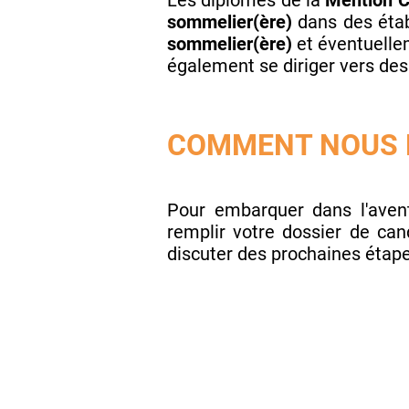
Les diplômés de la
Mention C
sommelier(ère)
dans des étab
sommelier(ère)
et éventuelle
également se diriger vers de
COMMENT NOUS R
Pour embarquer dans l'aven
remplir votre dossier de can
discuter des prochaines étape