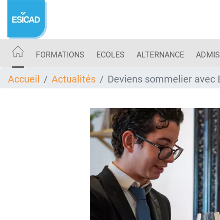
Aller
au
contenu
principal
FORMATIONS
ECOLES
ALTERNANCE
ADMIS
Accueil
Actualités
Deviens sommelier avec E