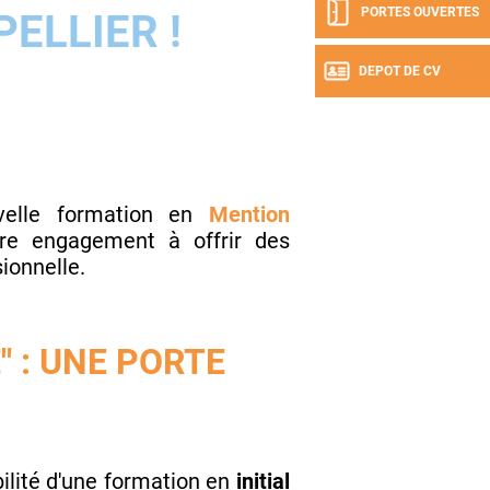
PORTES OUVERTES
ELLIER !
DEPOT DE CV
velle formation en
Mention
notre engagement à offrir des
ionnelle.
 : UNE PORTE
bilité d'une formation en
initial