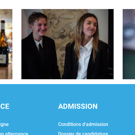
NCE
ADMISSION
igne
Conditions d'admission
en alternance
Dossier de candidature