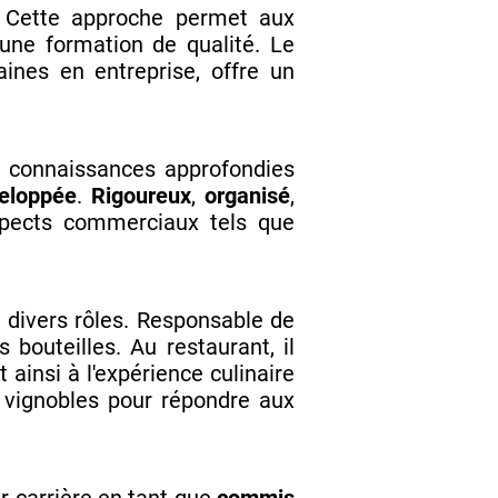
e. Cette approche permet aux
une formation de qualité. Le
ines en entreprise, offre un
s connaissances approfondies
veloppée
.
Rigoureux
,
organisé
,
aspects commerciaux tels que
divers rôles. Responsable de
 bouteilles. Au restaurant, il
 ainsi à l'expérience culinaire
rs vignobles pour répondre aux