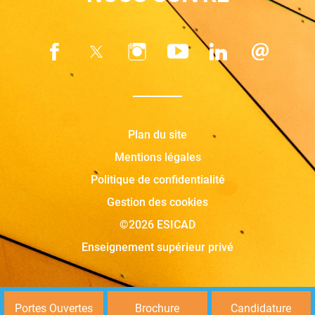
Plan du site
Mentions légales
Politique de confidentialité
Gestion des cookies
©2026 ESICAD
Enseignement supérieur privé
Portes Ouvertes
Brochure
Candidature