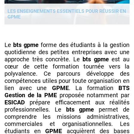
LES ENSEIGNEMENTS ESSENTIELS POUR RÉUSSIR EN
GPME
Le
bts gpme
forme des étudiants à la gestion
quotidienne des petites entreprises avec une
approche très concrète. Le
bts gpme
est au
cœur de cette formation tournée vers la
polyvalence. Ce parcours développe des
compétences utiles pour toute organisation en
lien avec une
GPME
. La formation
BTS
Gestion de la PME
proposée notamment par
ESICAD
prépare efficacement aux réalités
professionnelles. Le
bts gpme
permet de
comprendre les missions administratives,
commerciales et organisationnelles. Les
étudiants en
GPME
acquièrent des bases