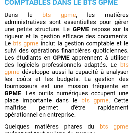
COMPTABLES DANS LE BTS GPME
Dans le
bts gpme
, les matières
administratives sont essentielles pour gérer
une petite structure. Le
GPME
repose sur la
rigueur et la gestion efficace des documents.
Le
bts gpme
inclut la gestion comptable et le
suivi des opérations financières quotidiennes.
Les étudiants en
GPME
apprennent à utiliser
des logiciels professionnels adaptés. Le
bts
gpme
développe aussi la capacité à analyser
les coûts et les budgets. La gestion des
fournisseurs est une mission fréquente en
GPME
. Les outils numériques occupent une
place importante dans le
bts gpme
. Cette
maîtrise permet d’être rapidement
opérationnel en entreprise.
Quelques matières phares du
bts gpme