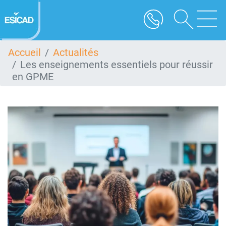
Aller
au
contenu
principal
Accueil
Actualités
Les enseignements essentiels pour réussir
en GPME