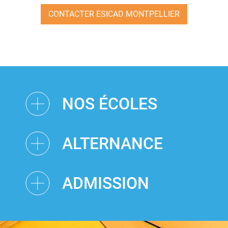
CONTACTER ESICAD MONTPELLIER
NOS ÉCOLES
ALTERNANCE
ADMISSION