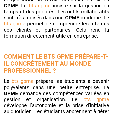
GPME
. Le
bts gpme
insiste sur la gestion du
temps et des priorités. Les outils collaboratifs
sont très utilisés dans une
GPME
moderne. Le
bts gpme
permet de comprendre les attentes
des clients et partenaires. Cela rend la
formation directement utile en entreprise.
COMMENT LE BTS GPME PRÉPARE-T-
IL CONCRÈTEMENT AU MONDE
PROFESSIONNEL ?
Le
bts gpme
prépare les étudiants à devenir
polyvalents dans une petite entreprise. La
GPME
demande des compétences variées en
gestion et organisation. Le
bts gpme
développe l’autonomie et la prise d’initiative
au quotidien. Les étudiants apprennent à gérer