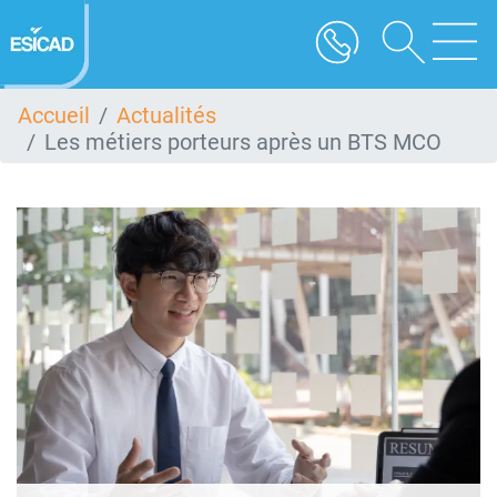
Aller
au
contenu
principal
Accueil
Actualités
Les métiers porteurs après un BTS MCO