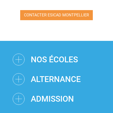
CONTACTER ESICAD MONTPELLIER
NOS ÉCOLES
ALTERNANCE
ADMISSION