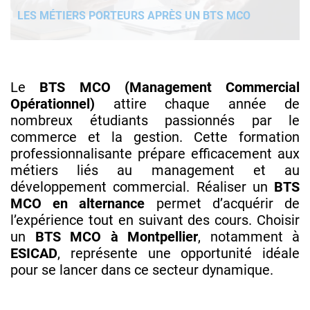
LES MÉTIERS PORTEURS APRÈS UN BTS MCO
Le
BTS MCO (Management Commercial
Opérationnel)
attire chaque année de
nombreux étudiants passionnés par le
commerce et la gestion. Cette formation
professionnalisante prépare efficacement aux
métiers liés au management et au
développement commercial. Réaliser un
BTS
MCO en alternance
permet d’acquérir de
l’expérience tout en suivant des cours. Choisir
un
BTS MCO à Montpellier
, notamment à
ESICAD
, représente une opportunité idéale
pour se lancer dans ce secteur dynamique.