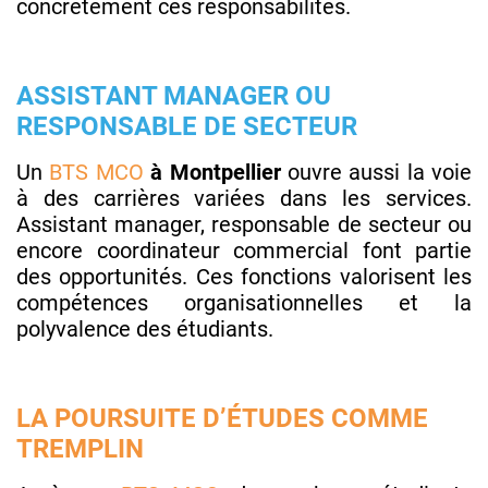
concrètement ces responsabilités.
ASSISTANT MANAGER OU
RESPONSABLE DE SECTEUR
Un
BTS MCO
à Montpellier
ouvre aussi la voie
à des carrières variées dans les services.
Assistant manager, responsable de secteur ou
encore coordinateur commercial font partie
des opportunités. Ces fonctions valorisent les
compétences organisationnelles et la
polyvalence des étudiants.
LA POURSUITE D’ÉTUDES COMME
TREMPLIN