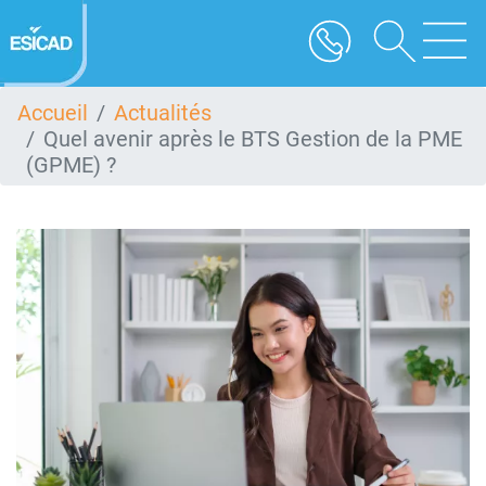
Aller
au
contenu
principal
Accueil
Actualités
Quel avenir après le BTS Gestion de la PME
(GPME) ?