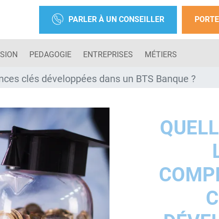
PARLER À UN CONSEILLER
PORTE
SION
PEDAGOGIE
ENTREPRISES
MÉTIERS
nces clés développées dans un BTS Banque ?
QUELL
COMP
C