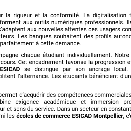
ur la rigueur et la conformité. La digitalisation
forment aux outils numériques professionnels. Il
ls s’adaptent aux nouvelles attentes des usagers co
ruteurs. Les banques souhaitent des profils auto
parfaitement à cette demande.
agne chaque étudiant individuellement. Notre 
rcours. Cet encadrement favorise la progression et
,
ESICAD
se distingue par son ancrage local.
litent l’alternance. Les étudiants bénéficient d’
ermet d’acquérir des compétences commerciales e
bine exigence académique et immersion prof
ur et sens du service. Dans un secteur en constan
rmi les
écoles de commerce
ESICAD Montpellier
, c