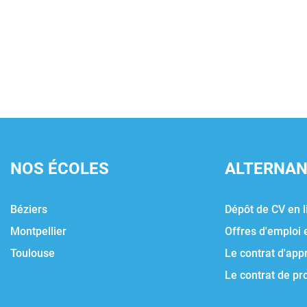
NOS ÉCOLES
ALTERNA
Béziers
Dépôt de CV en l
Montpellier
Offres d'emploi 
Toulouse
Le contrat d'app
Le contrat de pr