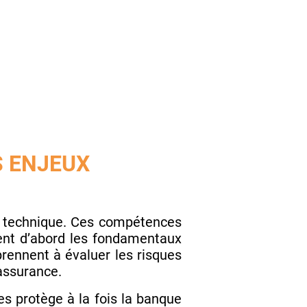
 ENJEUX
 technique. Ces compétences
sent d’abord les fondamentaux
pprennent à évaluer les risques
’assurance.
s protège à la fois la banque