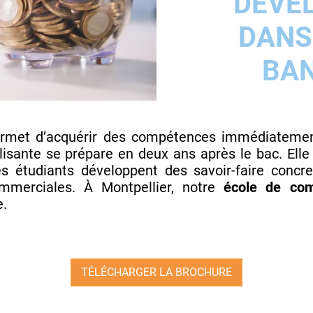
DÉVE
DANS
BAN
rmet d’acquérir des compétences immédiatement
lisante se prépare en deux ans après le bac. Elle
s étudiants développent des savoir-faire concret
ommerciales. À Montpellier, notre
école de co
e.
TÉLÉCHARGER LA BROCHURE