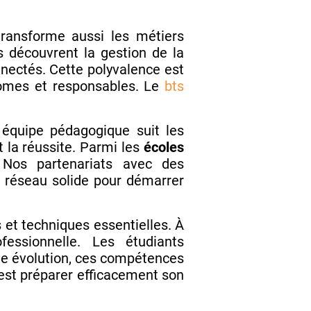
 transforme aussi les métiers
s découvrent la gestion de la
nnectés. Cette polyvalence est
nomes et responsables. Le
bts
équipe pédagogique suit les
 la réussite. Parmi les
écoles
 Nos partenariats avec des
un réseau solide pour démarrer
t techniques essentielles. À
essionnelle. Les étudiants
te évolution, ces compétences
’est préparer efficacement son