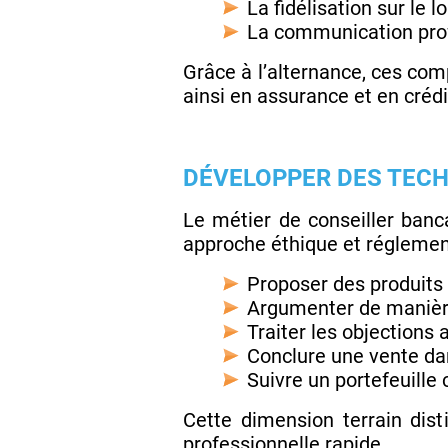
La fidélisation sur le 
La communication profe
Grâce à l’alternance, ces co
ainsi en assurance et en crédib
DÉVELOPPER DES TEC
Le métier de conseiller ban
approche éthique et réglemen
Proposer des produits 
Argumenter de manière
Traiter les objections
Conclure une vente dan
Suivre un portefeuille 
Cette dimension terrain dis
professionnelle rapide.