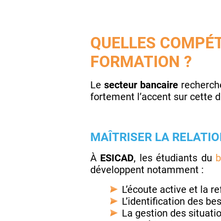
QUELLES COMPÉT
FORMATION ?
Le
secteur bancaire
recherche 
fortement l’accent sur cette 
MAÎTRISER LA RELATIO
À
ESICAD
, les étudiants du
b
développent notamment :
L’écoute active et la r
L’identification des be
La gestion des situati