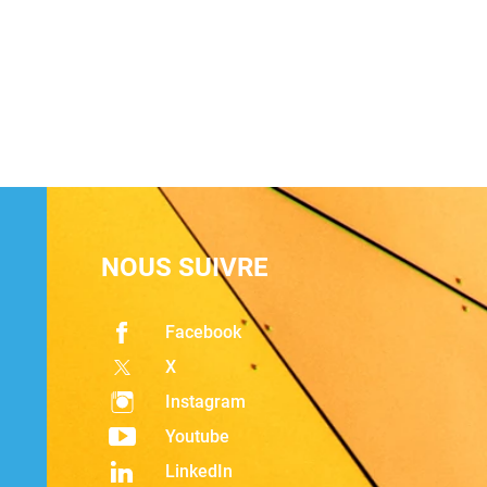
NOUS SUIVRE
Facebook
X
Instagram
Youtube
LinkedIn