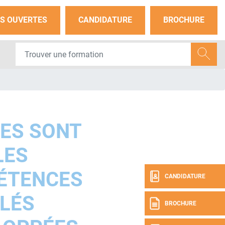
S OUVERTES
CANDIDATURE
BROCHURE
ES SONT
LES
ÉTENCES
CANDIDATURE
LÉS
BROCHURE