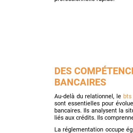
DES COMPÉTENCE
BANCAIRES
Au-delà du relationnel, le
bts
sont essentielles pour évolu
bancaires. Ils analysent la si
liés aux crédits. Ils compren
La réglementation occupe éga