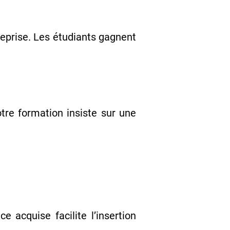
eprise. Les étudiants gagnent
re formation insiste sur une
nce acquise facilite l’insertion