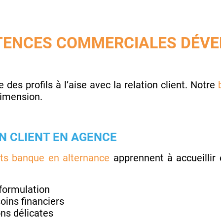
ENCES COMMERCIALES DÉVE
des profils à l’aise avec la relation client. Notre
dimension.
N CLIENT EN AGENCE
ts banque en alternance
apprennent à accueillir e
eformulation
soins financiers
ons délicates