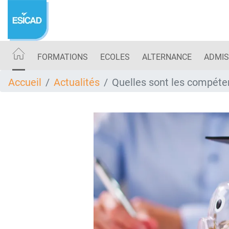
Aller
au
contenu
principal
FORMATIONS
ECOLES
ALTERNANCE
ADMIS
Accueil
Actualités
Quelles sont les compéte