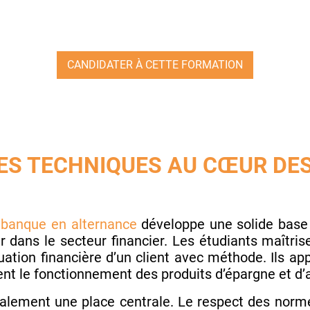
CANDIDATER À CETTE FORMATION
S TECHNIQUES AU CŒUR DES
 banque en alternance
développe une solide base
er dans le secteur financier. Les étudiants maîtri
tuation financière d’un client avec méthode. Ils a
nent le fonctionnement des produits d’épargne et d
lement une place centrale. Le respect des norme