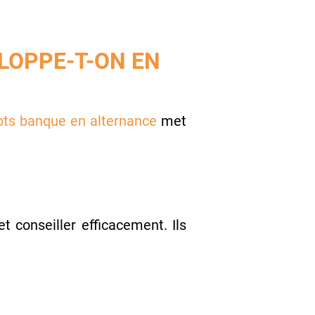
LOPPE-T-ON EN
bts banque en alternance
met
t conseiller efficacement. Ils