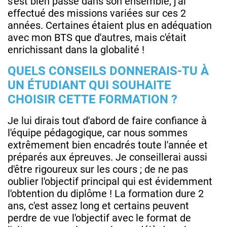
s'est bien passé dans son ensemble, j'ai
effectué des missions variées sur ces 2
années. Certaines étaient plus en adéquation
avec mon BTS que d'autres, mais c'était
enrichissant dans la globalité !
QUELS CONSEILS DONNERAIS-TU À
UN ÉTUDIANT QUI SOUHAITE
CHOISIR CETTE FORMATION ?
Je lui dirais tout d'abord de faire confiance à
l'équipe pédagogique, car nous sommes
extrêmement bien encadrés toute l'année et
préparés aux épreuves. Je conseillerai aussi
d'être rigoureux sur les cours ; de ne pas
oublier l'objectif principal qui est évidemment
l'obtention du diplôme ! La formation dure 2
ans, c'est assez long et certains peuvent
perdre de vue l'objectif avec le format de