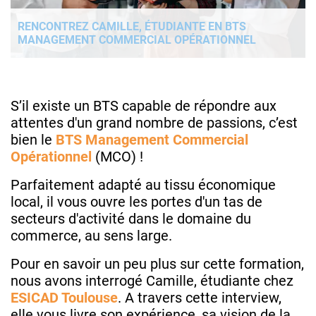
RENCONTREZ CAMILLE, ÉTUDIANTE EN BTS
MANAGEMENT COMMERCIAL OPÉRATIONNEL
S’il existe un BTS capable de répondre aux
attentes d'un grand nombre de passions, c’est
bien le
BTS Management Commercial
Opérationnel
(MCO) !
Parfaitement adapté au tissu économique
local, il vous ouvre les portes d'un tas de
secteurs d'activité dans le domaine du
commerce, au sens large.
Pour en savoir un peu plus sur cette formation,
nous avons interrogé Camille, étudiante chez
ESICAD Toulouse
. A travers cette interview,
elle vous livre son expérience, sa vision de la