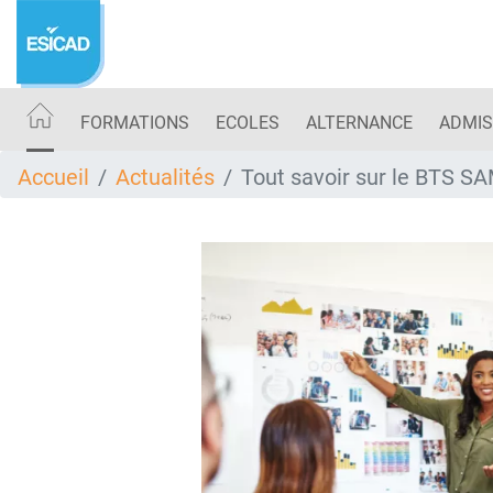
Aller
au
contenu
principal
FORMATIONS
ECOLES
ALTERNANCE
ADMIS
Accueil
Actualités
Tout savoir sur le BTS SA