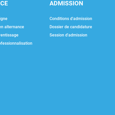
NCE
ADMISSION
igne
Conditions d'admission
en alternance
Dossier de candidature
rentissage
Session d'admission
ofessionnalisation