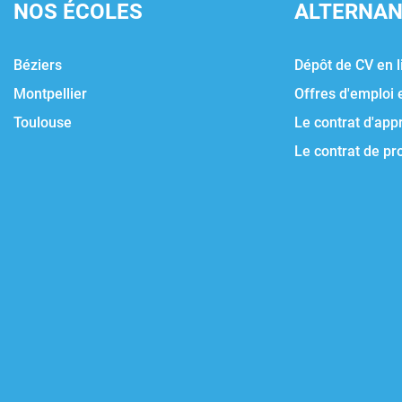
NOS ÉCOLES
ALTERNA
Béziers
Dépôt de CV en l
Montpellier
Offres d'emploi 
Toulouse
Le contrat d'app
Le contrat de pr