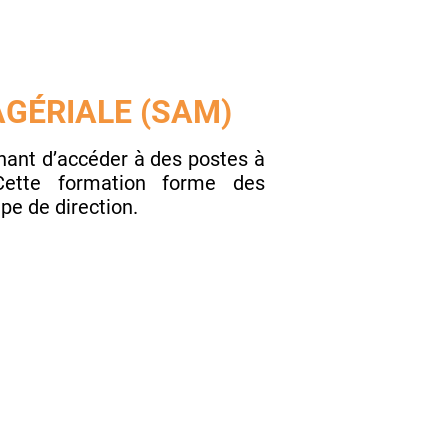
AGÉRIALE (SAM)
nant d’accéder à des postes à
 Cette formation forme des
pe de direction.