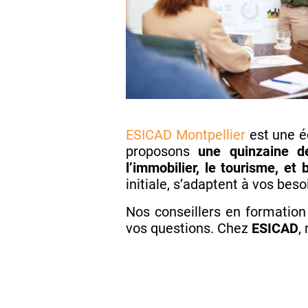
ESICAD Montpellier
est une é
proposons
une quinzaine d
l’immobilier, le tourisme, et
initiale, s’adaptent à vos bes
Nos conseillers en formation
vos questions. Chez
ESICAD
,