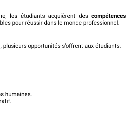
e, les étudiants acquièrent des
compétences t
bles pour réussir dans le monde professionnel.
M
, plusieurs opportunités s’offrent aux étudiants.
es humaines.
atif.