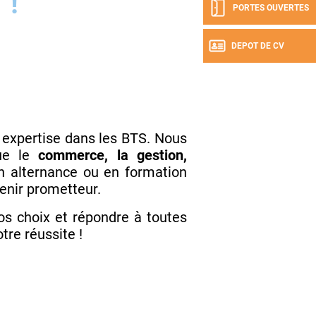
!
PORTES OUVERTES
DEPOT DE CV
 expertise dans les BTS. Nous
que le
commerce, la gestion,
n alternance ou en formation
venir prometteur.
os choix et répondre à toutes
re réussite !