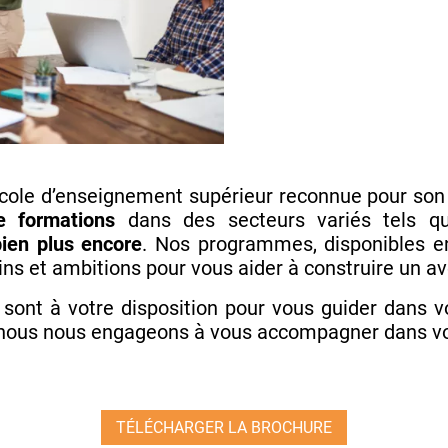
cole d’enseignement supérieur reconnue pour son
e formations
dans des secteurs variés tels 
 bien plus encore
. Nos programmes, disponibles e
oins et ambitions pour vous aider à construire un a
 sont à votre disposition pour vous guider dans v
 nous nous engageons à vous accompagner dans vot
TÉLÉCHARGER LA BROCHURE