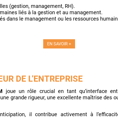
lles (gestion, management, RH).
maines liés à la gestion et au management.
és dans le management ou les ressources humain
EN SAVOIR +
UR DE L’ENTREPRISE
AM
joue un rôle crucial en tant qu’interface ent
e une grande rigueur, une excellente maîtrise des 
nticipation, il contribue activement à l’effic