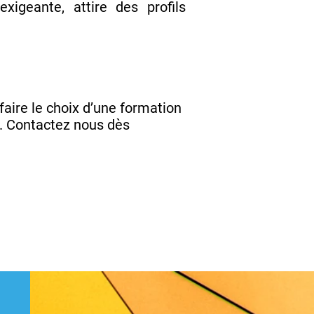
xigeante, attire des profils
t faire le choix d’une formation
r. Contactez nous dès