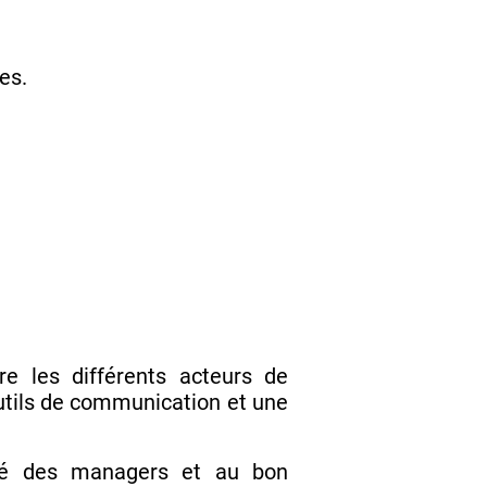
es.
re les différents acteurs de
outils de communication et une
acité des managers et au bon