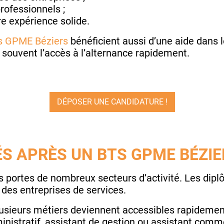
rofessionnels ;
e expérience solide.
s GPME Béziers
bénéficient aussi d’une aide dans l
souvent l’accès à l’alternance rapidement.
DÉPOSER UNE CANDIDATURE !
S APRÈS UN BTS GPME BÉZIE
 portes de nombreux secteurs d’activité. Les dipl
des entreprises de services.
lusieurs métiers deviennent accessibles rapideme
istratif, assistant de gestion ou assistant comme