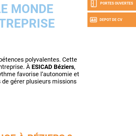
PORTES OUVERTES
LE MONDE
NTREPRISE
DEPOT DE CV
pétences polyvalentes. Cette
ntreprise. À
ESICAD Béziers
,
rythme favorise l’autonomie et
s de gérer plusieurs missions