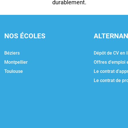
durablement.
NOS ÉCOLES
ALTERNA
Béziers
Dépôt de CV en l
Montpellier
Offres d'emploi 
Toulouse
Le contrat d'app
Le contrat de pr