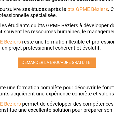
oursuivre ses études après le
bts GPME Béziers
. 
ofessionnelle spécialisée.
e les étudiants du bts GPME Béziers à développer 
nt souvent les ressources humaines, le managemen
E Béziers
reste une formation flexible et professio
un projet professionnel cohérent et évolutif.
DEMANDER LA BROCHURE GRATUITE !
te une formation complète pour découvrir le fonct
iants acquièrent une expérience concrète et valori
E Béziers
permet de développer des compétences 
onstitue une excellente solution pour préparer son