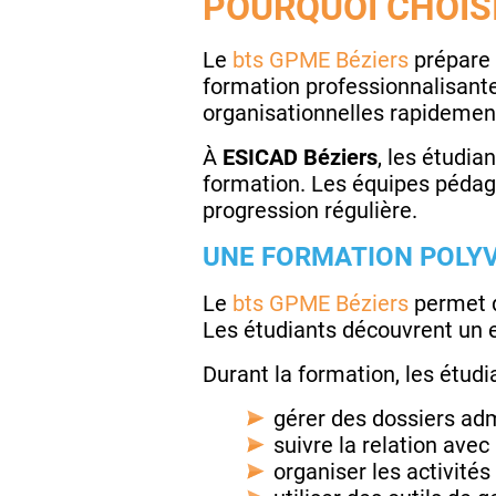
POURQUOI CHOISI
Le
bts GPME Béziers
prépare 
formation professionnalisant
organisationnelles rapidemen
À
ESICAD Béziers
, les étudi
formation. Les équipes pédag
progression régulière.
UNE FORMATION POLYV
Le
bts GPME Béziers
permet d
Les étudiants découvrent un e
Durant la formation, les étu
gérer des dossiers admi
suivre la relation avec 
organiser les activités 