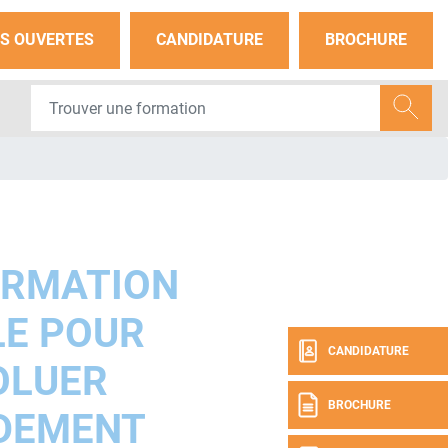
S OUVERTES
CANDIDATURE
BROCHURE
e
ORMATION
LE POUR
CANDIDATURE
OLUER
BROCHURE
DEMENT