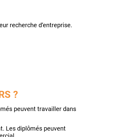
eur recherche d’entreprise.
RS ?
ômés peuvent travailler dans
nt. Les diplômés peuvent
rcial.