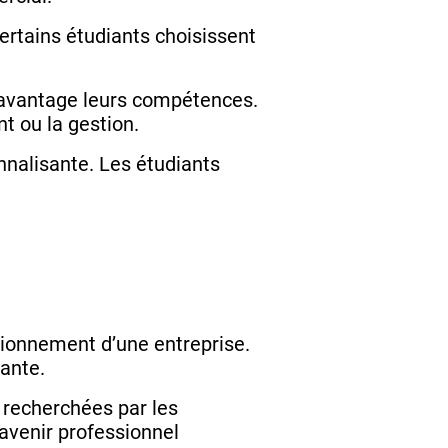
Certains étudiants choisissent
davantage leurs compétences.
t ou la gestion.
nnalisante. Les étudiants
ionnement d’une entreprise.
sante.
recherchées par les
 avenir professionnel