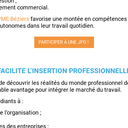
estion ;
pement commercial.
PME Béziers
favorise une montée en compétences p
utonomes dans leur travail quotidien.
PARTICIPER À UNE JPO !
ACILITE L’INSERTION PROFESSIONNELL
e découvrir les réalités du monde professionnel d
able avantage pour intégrer le marché du travail.
diants à :
 l’organisation ;
s des entreprises ;