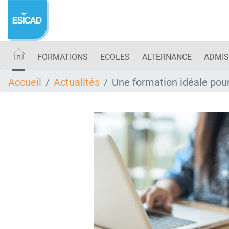
Aller
au
contenu
principal
FORMATIONS
ECOLES
ALTERNANCE
ADMIS
Accueil
Actualités
Une formation idéale pou