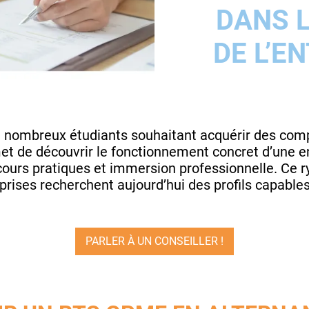
DANS 
DE L’E
e nombreux étudiants souhaitant acquérir des com
et de découvrir le fonctionnement concret d’une e
 cours pratiques et immersion professionnelle. Ce 
eprises recherchent aujourd’hui des profils capable
PARLER À UN CONSEILLER !