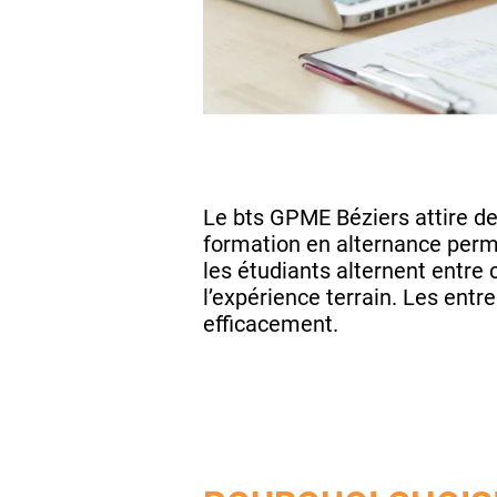
Le
bts GPME Béziers attire d
formation en alternance perm
les étudiants alternent entre
l’expérience terrain. Les entr
efficacement.