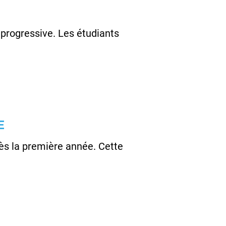
rogressive. Les étudiants
E
ès la première année. Cette