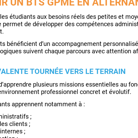
R UN BTS GPME EN ALTERNAN
les étudiants aux besoins réels des petites et moy
e permet de développer des compétences administ
t.
ants bénéficient d’un accompagnement personnalisé
ogiques suivent chaque parcours avec attention af
ALENTE TOURNÉE VERS LE TERRAIN
’apprendre plusieurs missions essentielles au fon
nvironnement professionnel concret et évolutif.
diants apprennent notamment à :
nistratifs ;
les clients ;
internes ;