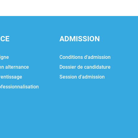
NCE
ADMISSION
igne
Conditions d'admission
en alternance
Dossier de candidature
rentissage
Session d'admission
ofessionnalisation