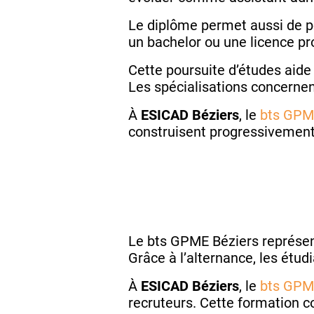
Le diplôme permet aussi de p
un bachelor ou une licence pr
Cette poursuite d’études aid
Les spécialisations concerne
À
ESICAD Béziers
, le
bts GPM
construisent progressivement 
Le bts GPME Béziers représen
Grâce à l’alternance, les étud
À
ESICAD Béziers
, le
bts GPM
recruteurs. Cette formation c