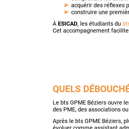
acquérir des réflexes p
construire une premièr
À
ESICAD
, les étudiants du
bt
Cet accompagnement facilite 
QUELS DÉBOUCHÉ
Le bts GPME Béziers ouvre les
des PME, des associations ou 
Après le bts GPME Béziers, p
évoluer comme assistant admin