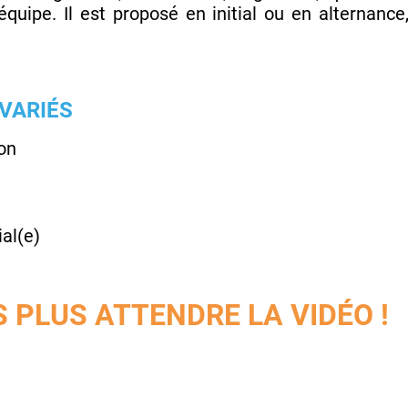
 équipe. Il est proposé en initial ou en alternanc
 VARIÉS
ion
al(e)
 PLUS ATTENDRE LA VIDÉO !