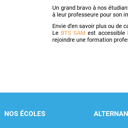
Un grand bravo à nos étudiant
à leur professeure pour son im
Envie d’en savoir plus ou de c
Le
BTS SAM
est accessible 
rejoindre une formation profes
NOS ÉCOLES
ALTERNA