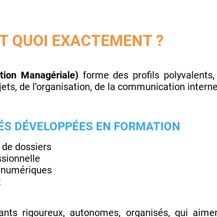
ST QUOI EXACTEMENT ?
tion Managériale)
forme des profils polyvalents
ets, de l’organisation, de la communication inter
ÉS DÉVELOPPÉES EN FORMATION
 de dossiers
sionnelle
t numériques
t
nts rigoureux, autonomes, organisés, qui aimen