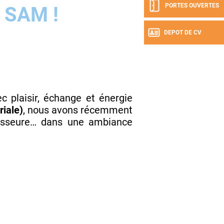
PORTES OUVERTES
 SAM !
DEPOT DE CV
c plaisir, échange et énergie
iale)
, nous avons récemment
fesseure… dans une ambiance