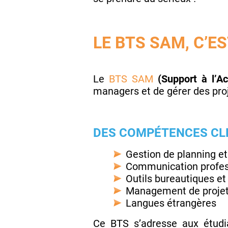
LE BTS SAM, C’E
Le
BTS SAM
(Support à l’Ac
managers et de gérer des proj
DES COMPÉTENCES CL
Gestion de planning et
Communication profes
Outils bureautiques e
Management de proje
Langues étrangères
Ce BTS s’adresse aux étudia