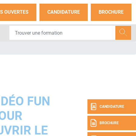
S OUVERTES
CANDIDATURE
BROCHURE
IDÉO FUN
CANDIDATURE
OUR
BROCHURE
VRIR LE