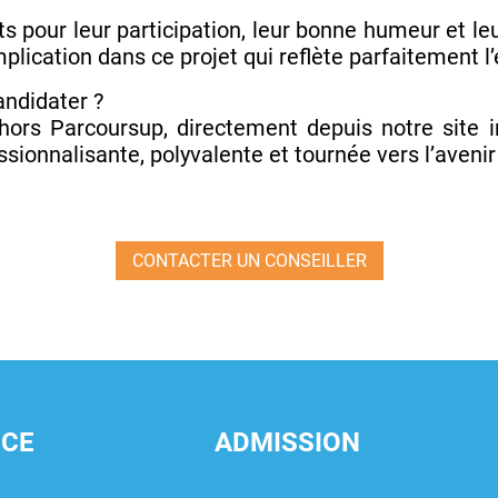
s pour leur participation, leur bonne humeur et le
plication dans ce projet qui reflète parfaitement l’
andidater ?
hors Parcoursup, directement depuis notre site i
sionnalisante, polyvalente et tournée vers l’avenir 
CONTACTER UN CONSEILLER
NCE
ADMISSION