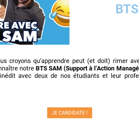
BTS
ous croyons qu’apprendre peut (et doit) rimer ave
onnaître notre
BTS SAM (Support à l’Action Managér
 inédit avec deux de nos étudiants et leur pro
JE CANDIDATE !