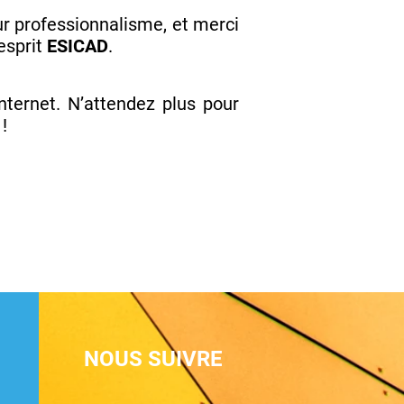
ur professionnalisme, et merci
esprit
ESICAD
.
nternet. N’attendez plus pour
!
NOUS SUIVRE