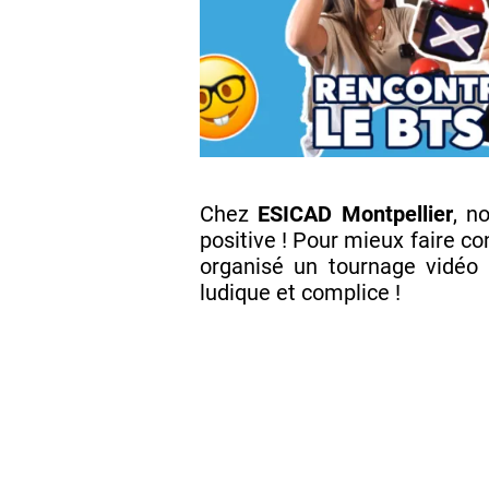
Chez
ESICAD Montpellier
, n
positive ! Pour mieux faire c
organisé un tournage vidéo
ludique et complice !