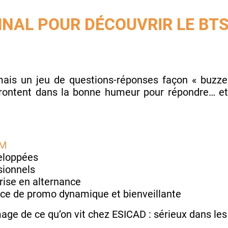
INAL POUR DÉCOUVRIR LE BT
mais un jeu de questions-réponses façon « buzze
ffrontent dans la bonne humeur pour répondre… e
AM
eloppées
sionnels
rise en alternance
nce de promo dynamique et bienveillante
image de ce qu’on vit chez ESICAD : sérieux dans le