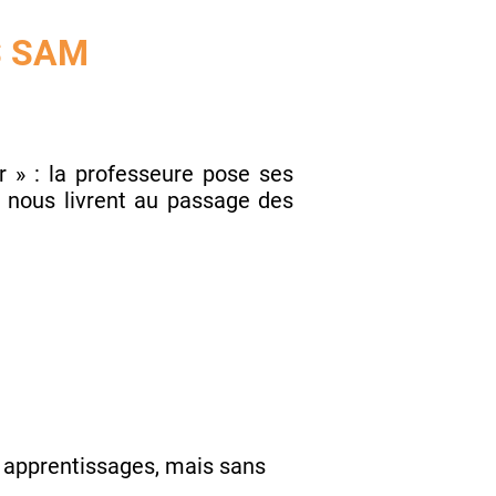
S SAM
r » : la professeure pose ses
t nous livrent au passage des
s apprentissages, mais sans