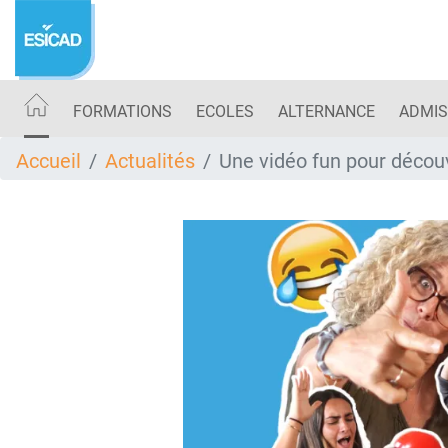
Aller
au
contenu
principal
FORMATIONS
ECOLES
ALTERNANCE
ADMIS
Accueil
Actualités
Une vidéo fun pour découv