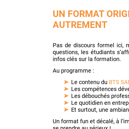
UN FORMAT ORIG
AUTREMENT
Pas de discours formel ici, 
questions, les étudiants s’a
infos clés sur la formation.
Au programme :
Le contenu du
BTS S
Les compétences dév
Les débouchés profes
Le quotidien en entrep
Et surtout, une ambia
Un format fun et décalé, à l’
se prendre au sérieux !