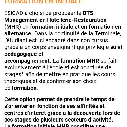
FORMATION EN INITIALE
ESICAD a choisi de proposer le
BTS
Management en Hôtellerie-Restauration
(MHR)
en
formation initiale et en formation en
alternance.
Dans la continuité de la Terminale,
l’étudiant est ici encadré dans son cursus
grâce à un corps enseignant qui privilégie
suivi
pédagogique et
accompagnement.
La
formation
MHR
se fait
exclusivement à l’école et est ponctuée de
stages* afin de mettre en pratique les cours
théoriques et de confirmer son choix
de
formation
.
Cette option permet de prendre le temps de
s’orienter en fonction de ses affinités et
centres d’intérêt grâce à la découverte lors de
ces stages de plusieurs secteurs d’activité.
La formation initiale MHR constitue une