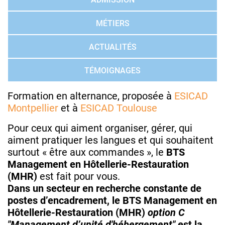
MÉTIERS
ACTUALITÉS
TÉMOIGNAGES
Formation en alternance, proposée à
ESICAD
Montpellier
et à
ESICAD Toulouse
Pour ceux qui aiment organiser, gérer, qui
aiment pratiquer les langues et qui souhaitent
surtout « être aux commandes », le
BTS
Management en Hôtellerie-Restauration
(MHR)
est fait pour vous.
Dans un secteur en recherche constante de
postes d’encadrement, le BTS Management en
Hôtellerie-Restauration (MHR)
option C
"Management d’unité d'hébergement"
est la