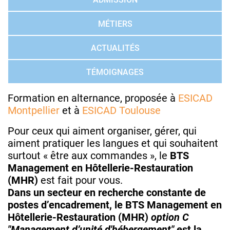
MÉTIERS
ACTUALITÉS
TÉMOIGNAGES
Formation en alternance, proposée à
ESICAD
Montpellier
et à
ESICAD Toulouse
Pour ceux qui aiment organiser, gérer, qui
aiment pratiquer les langues et qui souhaitent
surtout « être aux commandes », le
BTS
Management en Hôtellerie-Restauration
(MHR)
est fait pour vous.
Dans un secteur en recherche constante de
postes d’encadrement, le BTS Management en
Hôtellerie-Restauration (MHR)
option C
"Management d’unité d'hébergement"
est la