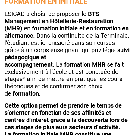
FORMATION EN INITIALE
ESICAD a choisi de proposer le
BTS
Management en Hôtellerie-Restauration
(MHR)
en
formation initiale et en formation en
alternance.
Dans la continuité de la Terminale,
l’étudiant est ici encadré dans son cursus
grâce à un corps enseignant qui privilégie
suivi
pédagogique et
accompagnement.
La
formation
MHR
se fait
exclusivement à l’école et est ponctuée de
stages* afin de mettre en pratique les cours
théoriques et de confirmer son choix
de
formation
.
Cette option permet de prendre le temps de
s’orienter en fonction de ses affinités et
centres d’intérêt grâce à la découverte lors de
ces stages de plusieurs secteurs d’activité.
La formation initiale MHR constitue une