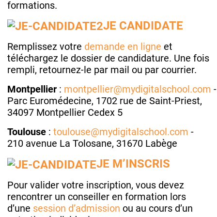
formations.
JE CANDIDATE
Remplissez votre
demande en ligne
et
téléchargez le dossier de candidature. Une fois
rempli, retournez-le par mail ou par courrier.
Montpellier
:
montpellier@mydigitalschool.com
-
Parc Euromédecine, 1702 rue de Saint-Priest,
34097 Montpellier Cedex 5
Toulouse
:
toulouse@mydigitalschool.com
-
210 avenue La Tolosane, 31670 Labège
JE M’INSCRIS
Pour valider votre inscription, vous devez
rencontrer un conseiller en formation lors
d’une
session d’admission
ou au cours d’un