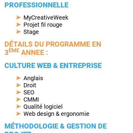
PROFESSIONNELLE
MyCreativeWeek
Projet fil rouge
Stage
DÉTAILS DU PROGRAMME EN
ÈME
3
ANNEE :
CULTURE WEB & ENTREPRISE
Anglais
Droit
SEO
CMMI
Qualité logiciel
Web design & ergonomie
MÉTHODOLOGIE & GESTION DE