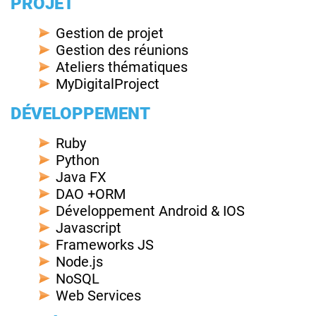
PROJET
Gestion de projet
Gestion des réunions
Ateliers thématiques
MyDigitalProject
DÉVELOPPEMENT
Ruby
Python
Java FX
DAO +ORM
Développement Android & IOS
Javascript
Frameworks JS
Node.js
NoSQL
Web Services