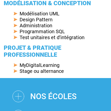
MODÉLISATION & CONCEPTION
Modélisation UML
Design Pattern
Administration
Programmation SQL
Test unitaires et d’intégration
PROJET & PRATIQUE
PROFESSIONNELLE
MyDigitalLearning
Stage ou alternance
NOS ÉCOLES