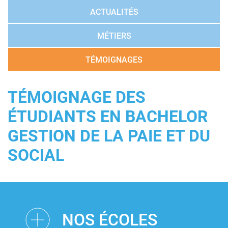
ACTUALITÉS
MÉTIERS
TÉMOIGNAGES
TÉMOIGNAGE DES
ÉTUDIANTS EN BACHELOR
GESTION DE LA PAIE ET DU
SOCIAL
NOS ÉCOLES