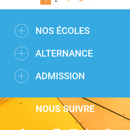
››
Last »
NOS ÉCOLES
ALTERNANCE
ADMISSION
NOUS SUIVRE