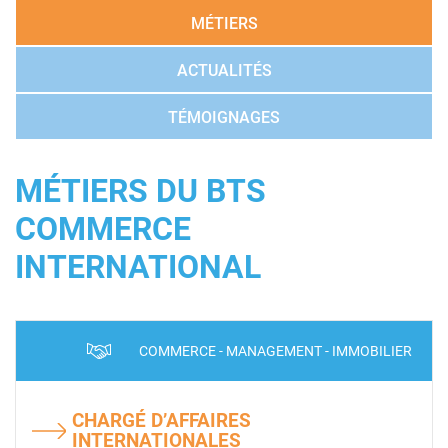
MÉTIERS
ACTUALITÉS
TÉMOIGNAGES
MÉTIERS DU BTS
COMMERCE
INTERNATIONAL
COMMERCE - MANAGEMENT - IMMOBILIER
CHARGÉ D’AFFAIRES
INTERNATIONALES