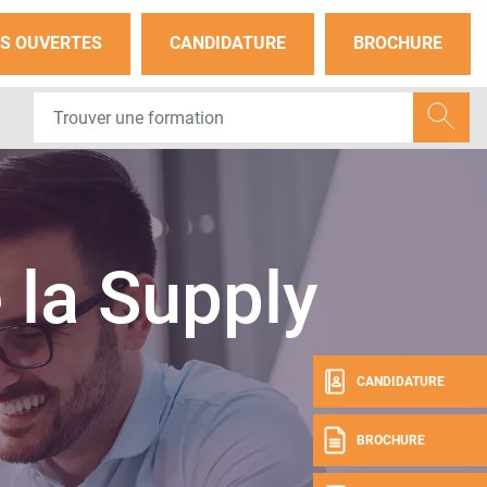
S OUVERTES
CANDIDATURE
BROCHURE
la Supply
CANDIDATURE
BROCHURE