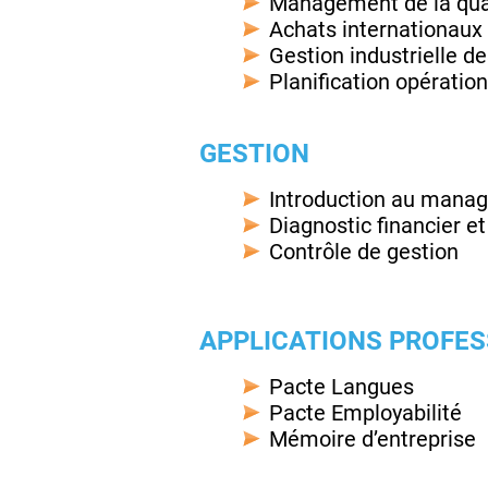
Management de la quali
Achats internationaux
Gestion industrielle de
Planification opératio
GESTION
Introduction au mana
Diagnostic financier et
Contrôle de gestion
APPLICATIONS PROFE
Pacte Langues
Pacte Employabilité
Mémoire d’entreprise