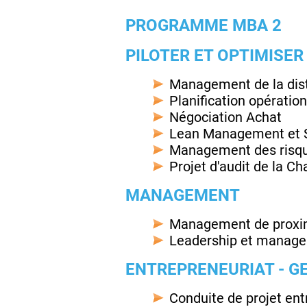
PROGRAMME MBA 2
PILOTER ET OPTIMISER
Management de la distr
Planification opération
Négociation Achat
Lean Management et S
Management des risque
Projet d'audit de la Ch
MANAGEMENT
Management de proxi
Leadership et manag
ENTREPRENEURIAT - GE
Conduite de projet en