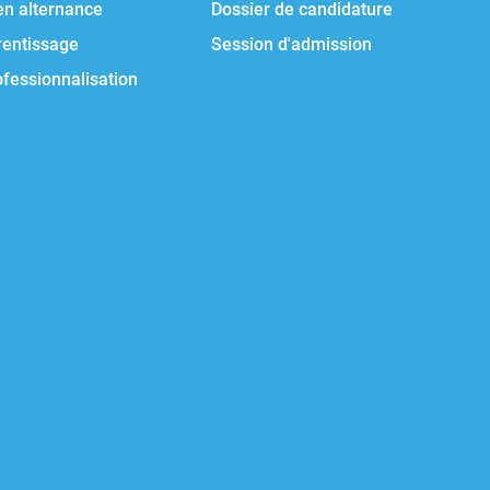
en alternance
Dossier de candidature
rentissage
Session d'admission
ofessionnalisation