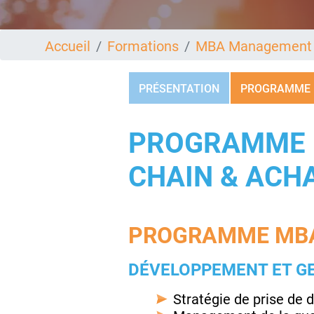
Accueil
Formations
MBA Management d
PRÉSENTATION
PROGRAMME
PROGRAMME 
CHAIN & ACH
PROGRAMME MBA
DÉVELOPPEMENT ET GE
Stratégie de prise de 