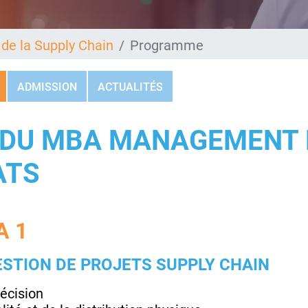
e la Supply Chain
Programme
ADMISSION
ACTUALITÉS
DU MBA MANAGEMENT D
ATS
 1
STION DE PROJETS SUPPLY CHAIN
décision