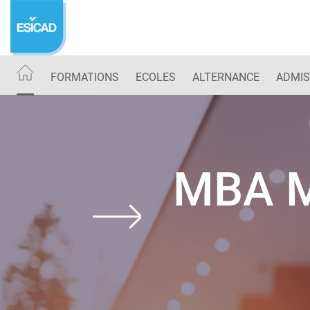
Aller
au
contenu
principal
FORMATIONS
ECOLES
ALTERNANCE
ADMIS
MBA M