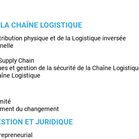
 LA CHAÎNE LOGISTIQUE
ibution physique et de la Logistique inversée
nelle
upply Chain
s et gestion de la sécurité de la Chaîne Logistiqu
aîne Logistique
mité
ement du changement
STION ET JURIDIQUE
trepreneurial