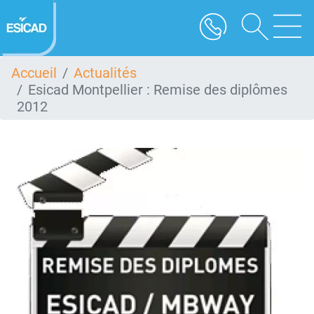
Aller
au
contenu
principal
Accueil
Actualités
Esicad Montpellier : Remise des diplômes
2012