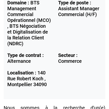
Domaine :
BTS
Type de poste :
Management
Assistant Manager
Commercial
Commercial (H/F)
Opérationnel (MCO)
, BTS Négociation
et Digitalisation de
la Relation Client
(NDRC)
Type de contrat :
Secteur :
Alternance
Commerce
Localisation :
140
Rue Robert Koch ,
Montpellier
34090
Nous sommes à la recherche d'un(e)