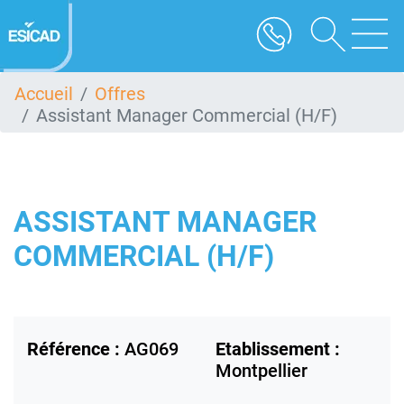
Aller
au
contenu
principal
Accueil
Offres
Assistant Manager Commercial (H/F)
ASSISTANT MANAGER
COMMERCIAL (H/F)
Référence :
AG069
Etablissement :
Montpellier