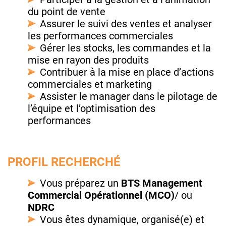
du point de vente
Assurer le suivi des ventes et analyser
les performances commerciales
Gérer les stocks, les commandes et la
mise en rayon des produits
Contribuer à la mise en place d’actions
commerciales et marketing
Assister le manager dans le pilotage de
l’équipe et l’optimisation des
performances
PROFIL RECHERCHÉ
Vous préparez un
BTS Management
Commercial Opérationnel (MCO)
/ ou
NDRC
Vous êtes dynamique, organisé(e) et