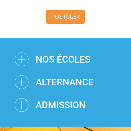
POSTULER
NOS ÉCOLES
ALTERNANCE
ADMISSION