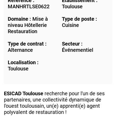
Référence :
Etablissement :
MANHRTLSE0622
Toulouse
Domaine :
Mise à
Type de poste :
niveau Hôtellerie
Cuisine
Restauration
Type de contrat :
Secteur :
Alternance
Événementiel
Localisation :
Toulouse
ESICAD Toulouse
recherche pour l'un de ses
partenaires, une collectivité dynamique de
l'ouest toulousain, un(e) apprenti(e) agent
polyvalent de restauration !