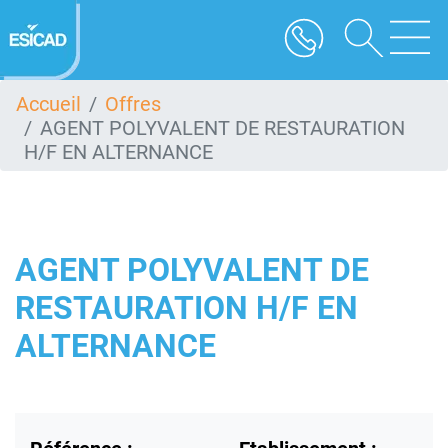
Aller
au
contenu
principal
Accueil
Offres
AGENT POLYVALENT DE RESTAURATION
H/F EN ALTERNANCE
AGENT POLYVALENT DE
RESTAURATION H/F EN
ALTERNANCE