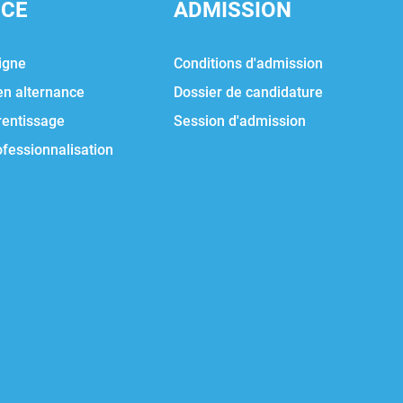
NCE
ADMISSION
igne
Conditions d'admission
en alternance
Dossier de candidature
rentissage
Session d'admission
ofessionnalisation