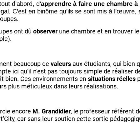
 tout d’abord, d’
apprendre à faire une chambre à
égal. C’est en binôme qu’ils se sont mis à l’œuvre, e
roupes.
roupes ont dû
observer
une chambre et en trouver l
le).
nnent beaucoup de
valeurs
aux étudiants, qui bien 
pte ici qu’il n’est pas toujours simple de réaliser
it bien. Ces environnements en
situations réelles
p
urs plus méticuleux dans leurs réalisations.
rcie encore
M. Grandidier
, le professeur référent 
rt’City, car sans leur soutien cette sortie pédagogiqu