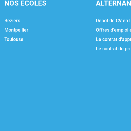
NOS ÉCOLES
ALTERNA
Béziers
Dépôt de CV en l
Montpellier
Offres d'emploi 
Toulouse
Le contrat d'app
Le contrat de pr