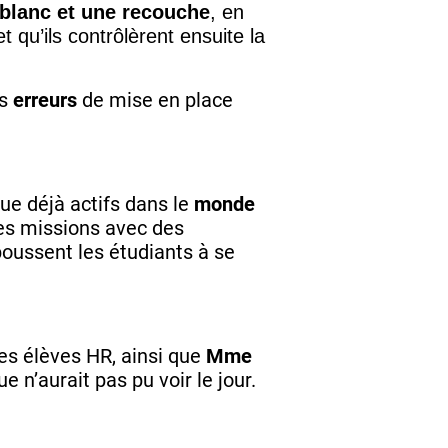
 blanc et une recouche
, en
t qu’ils contrôlèrent ensuite la
es
erreurs
de mise en place
que déjà actifs dans le
monde
 des missions avec des
oussent les étudiants à se
des élèves HR, ainsi que
Mme
e n’aurait pas pu voir le jour.