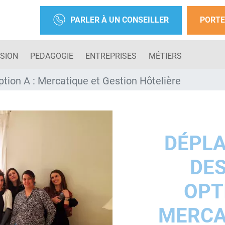
PARLER À UN CONSEILLER
PORTE
SION
PEDAGOGIE
ENTREPRISES
MÉTIERS
tion A : Mercatique et Gestion Hôtelière
DÉPL
DES
OPTI
MERCA