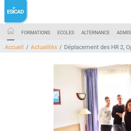
Aller
au
contenu
principal
FORMATIONS
ECOLES
ALTERNANCE
ADMIS
Accueil
Actualités
Déplacement des HR 2, Op