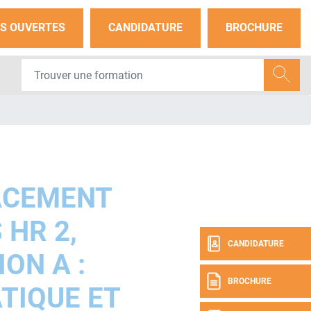
S OUVERTES
CANDIDATURE
BROCHURE
ACEMENT
 HR 2,
CANDIDATURE
ON A :
BROCHURE
TIQUE ET