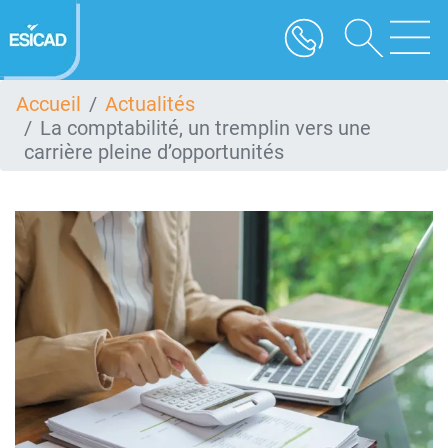
Aller
au
contenu
principal
Accueil
Actualités
La comptabilité, un tremplin vers une
carrière pleine d’opportunités