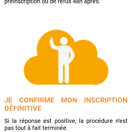
préinscription ou de refus 48h après.
JE CONFIRME MON INSCRIPTION
DÉFINITIVE
Si la réponse est positive, la procédure n’est
pas tout à fait terminée.