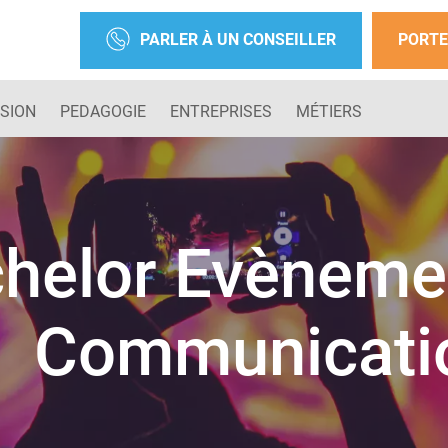
PARLER À UN CONSEILLER
PORTE
SION
PEDAGOGIE
ENTREPRISES
MÉTIERS
helor Evènemen
Communicati