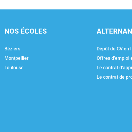
NOS ÉCOLES
ALTERNA
Béziers
Dépôt de CV en l
Montpellier
Offres d'emploi 
Toulouse
Le contrat d'app
Le contrat de pr