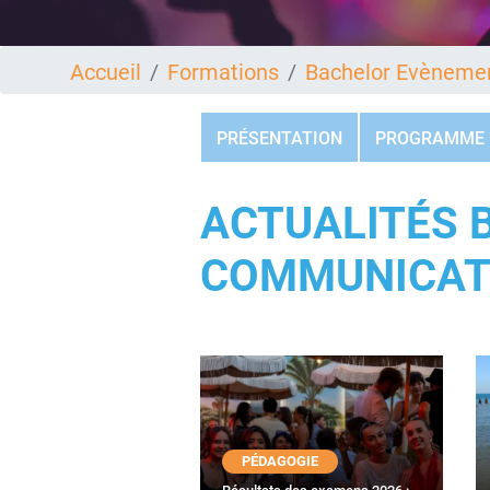
Accueil
Formations
Bachelor Evènemen
PRÉSENTATION
PROGRAMME
ACTUALITÉS 
COMMUNICAT
PÉDAGOGIE