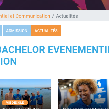
tiel et Communication
Actualités
ADMISSION
ACTUALITÉS
BACHELOR EVENEMENTI
ION
VIE D'ÉCOLE