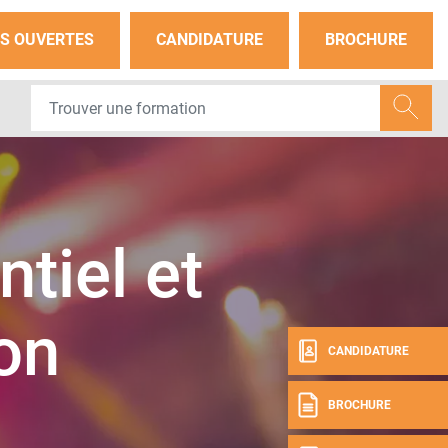
S OUVERTES
CANDIDATURE
BROCHURE
tiel et
on
CANDIDATURE
BROCHURE