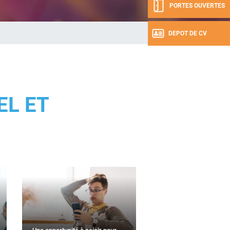
PORTES OUVERTES
DEPOT DE CV
EL ET