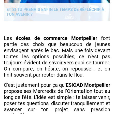
ET SI TU PRENAIS ENFIN LE TEMPS DE RÉFLÉCHIR À
TON AVENIR ?
Les
écoles de commerce Montpellier
font
partie des choix que beaucoup de jeunes
envisagent après le bac. Mais une fois devant
toutes les options possibles, ce n’est pas
toujours évident de savoir vers quoi se tourner.
On compare, on hésite, on repousse… et on
finit souvent par rester dans le flou.
C’est justement pour ça qu’
ESICAD Montpellier
propose ses Mercredis de l’Orientation tout au
long de l’été. L’idée est simple : te laisser venir,
poser tes questions, discuter tranquillement et
avancer sur ton projet sans pression