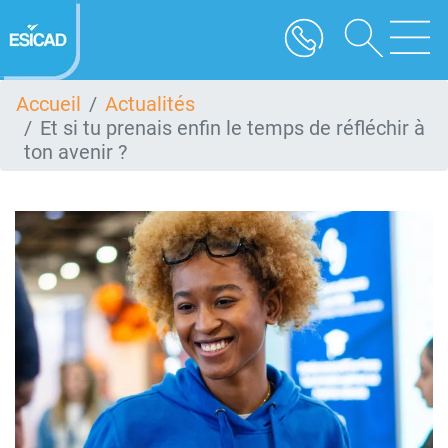
Aller
au
contenu
principal
Accueil
Actualités
Et si tu prenais enfin le temps de réfléchir à
ton avenir ?