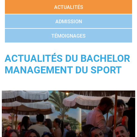
ACTUALITÉS
ADMISSION
TÉMOIGNAGES
ACTUALITÉS DU BACHELOR
MANAGEMENT DU SPORT