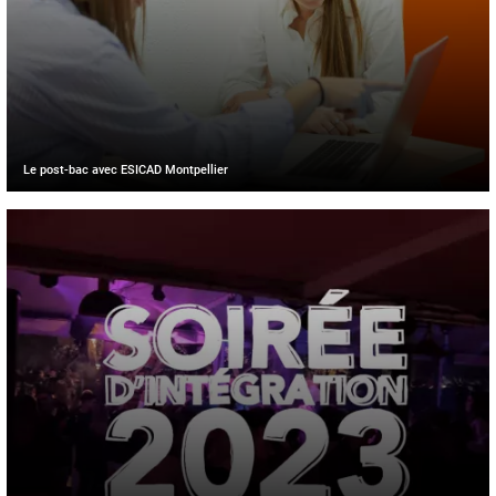
Le post-bac avec ESICAD Montpellier