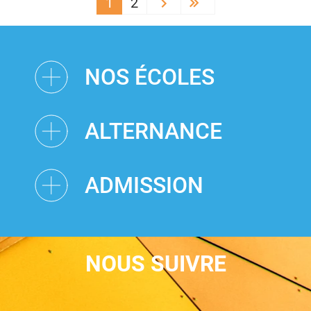
PAGINATION
1
2
Next ›
Last »
NOS ÉCOLES
ALTERNANCE
ADMISSION
NOUS SUIVRE