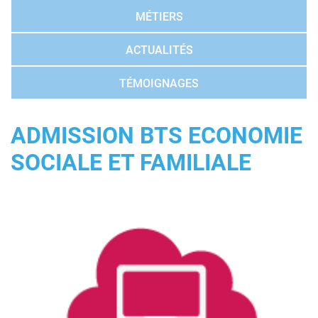
MÉTIERS
ACTUALITÉS
TÉMOIGNAGES
ADMISSION BTS ECONOMIE
SOCIALE ET FAMILIALE