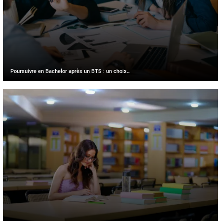
Poursuivre en Bachelor après un BTS : un choix…