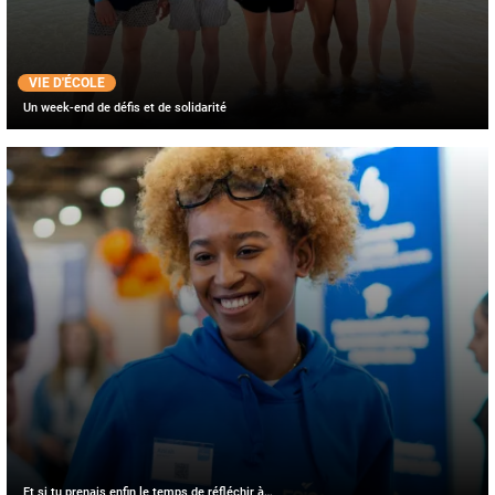
VIE D'ÉCOLE
Un week-end de défis et de solidarité
Et si tu prenais enfin le temps de réfléchir à…