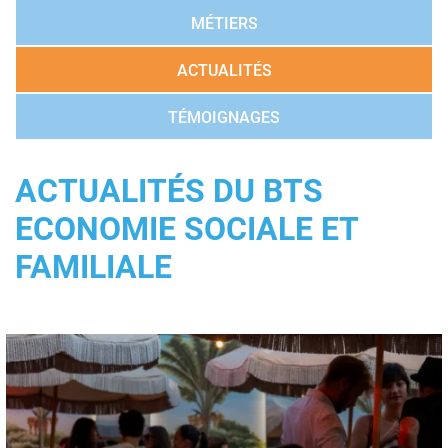
MÉTIERS
ACTUALITÉS
TÉMOIGNAGES
ACTUALITÉS DU BTS
ECONOMIE SOCIALE ET
FAMILIALE