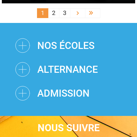
PAGINATION
1
2
3
Next ›
Last »
NOS ÉCOLES
ALTERNANCE
ADMISSION
NOUS SUIVRE