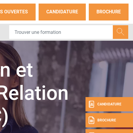
S OUVERTES
CANDIDATURE
BROCHURE
n et
 Relation
CANDIDATURE
)
BROCHURE