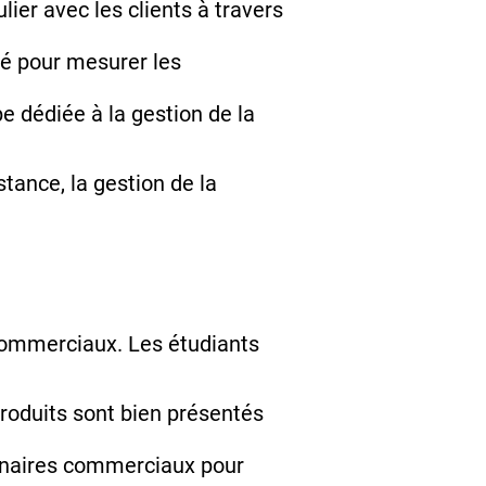
lier avec les clients à travers
té pour mesurer les
e dédiée à la gestion de la
stance, la gestion de la
commerciaux. Les étudiants
 produits sont bien présentés
tenaires commerciaux pour