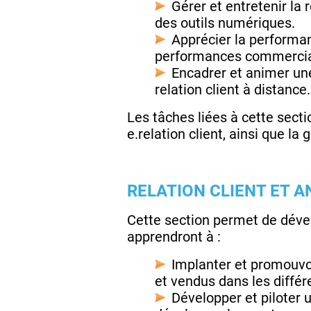
Gérer et entretenir la 
des outils numériques.
Apprécier la performan
performances commercia
Encadrer et animer une
relation client à distance.
Les tâches liées à cette secti
e.relation client, ainsi que l
RELATION CLIENT ET 
Cette section permet de dév
apprendront à :
Implanter et promouvoir
et vendus dans les différ
Développer et piloter 