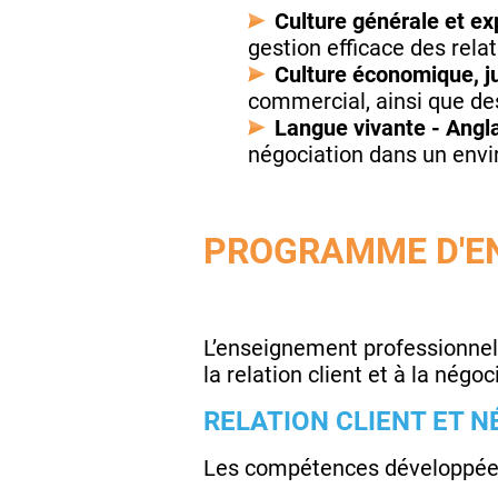
Culture générale et ex
gestion efficace des rela
Culture économique, j
commercial, ainsi que de
Langue vivante - Angla
négociation dans un envi
PROGRAMME D'E
L’enseignement professionnel
la relation client et à la nég
RELATION CLIENT ET 
Les compétences développées 