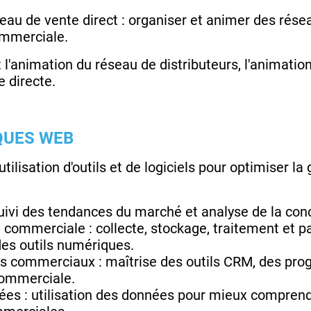
eau de vente direct : organiser et animer des rése
ommerciale.
l'animation du réseau de distributeurs, l'animatio
e directe.
QUES WEB
tilisation d'outils et de logiciels pour optimiser la 
uivi des tendances du marché et analyse de la con
commerciale : collecte, stockage, traitement et p
es outils numériques.
els commerciaux : maîtrise des outils CRM, des prog
commerciale.
es : utilisation des données pour mieux comprendr