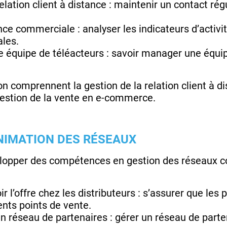
relation client à distance : maintenir un contact régu
ce commerciale : analyser les indicateurs d’activi
les.
 équipe de téléacteurs : savoir manager une équip
on comprennent la gestion de la relation client à di
a gestion de la vente en e-commerce.
ANIMATION DES RÉSEAUX
elopper des compétences en gestion des réseaux 
 l’offre chez les distributeurs : s’assurer que les
ents points de vente.
un réseau de partenaires : gérer un réseau de par