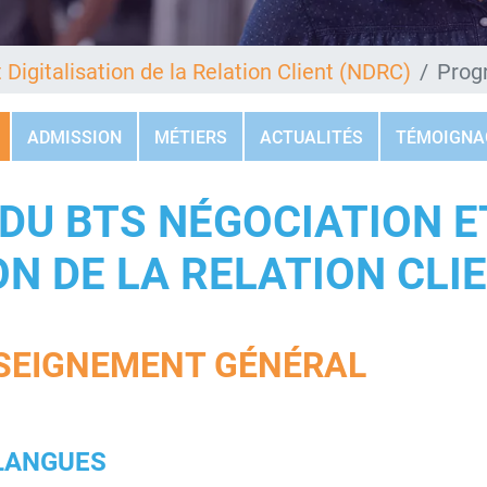
Digitalisation de la Relation Client (NDRC)
Pro
ADMISSION
MÉTIERS
ACTUALITÉS
TÉMOIGNA
U BTS NÉGOCIATION E
ON DE LA RELATION CLI
SEIGNEMENT GÉNÉRAL
 LANGUES