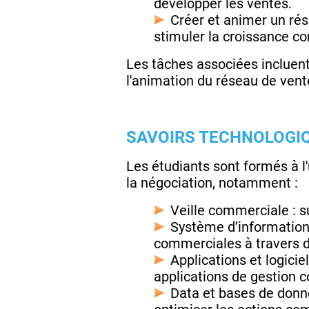
développer les ventes.
Créer et animer un rés
stimuler la croissance c
Les tâches associées incluent 
l'animation du réseau de vent
SAVOIRS TECHNOLOGI
Les étudiants sont formés à l'u
la négociation, notamment :
Veille commerciale : s
Système d’information 
commerciales à travers d
Applications et logici
applications de gestion 
Data et bases de donné