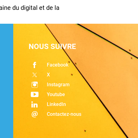
ine du digital et de la
NOUS SUIVRE
Facebook
X
Instagram
Youtube
LinkedIn
Contactez-nous