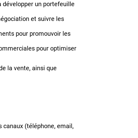
 à développer un portefeuille
égociation et suivre les
ments pour promouvoir les
 commerciales pour optimiser
de la vente, ainsi que
les canaux (téléphone, email,