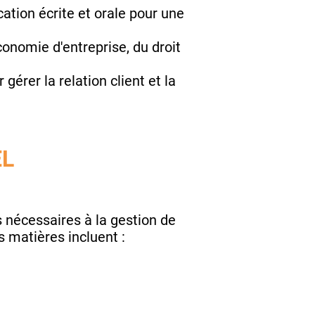
ion écrite et orale pour une
conomie d'entreprise, du droit
érer la relation client et la
EL
nécessaires à la gestion de
s matières incluent :