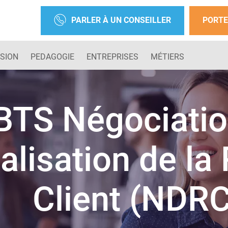
PARLER À UN CONSEILLER
PORTE
SION
PEDAGOGIE
ENTREPRISES
MÉTIERS
BTS Négociatio
talisation de la
Client (NDRC