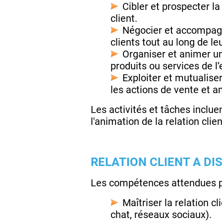
Cibler et prospecter la
client.
Négocier et accompagne
clients tout au long de le
Organiser et animer u
produits ou services de l’
Exploiter et mutualise
les actions de vente et am
Les activités et tâches inclue
l'animation de la relation clien
RELATION CLIENT A DI
Les compétences attendues po
Maîtriser la relation c
chat, réseaux sociaux).