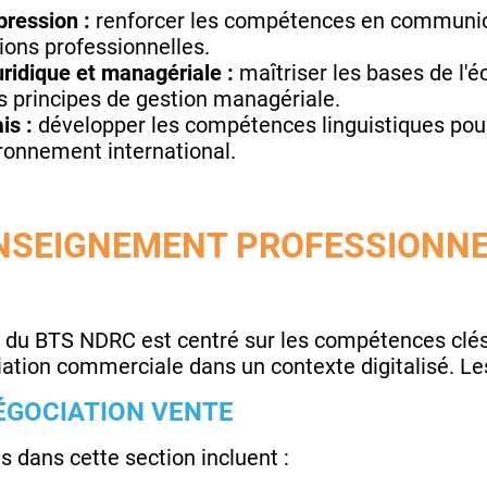
pression :
renforcer les compétences en communicat
tions professionnelles.
uridique et managériale :
maîtriser les bases de l'é
s principes de gestion managériale.
is :
développer les compétences linguistiques pour g
ronnement international.
NSEIGNEMENT PROFESSIONN
 du BTS NDRC est centré sur les compétences clés 
ociation commerciale dans un contexte digitalisé. Le
NÉGOCIATION VENTE
dans cette section incluent :