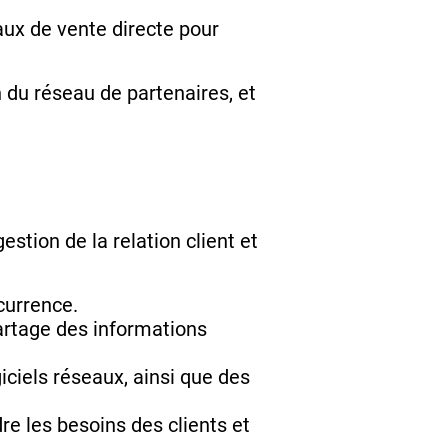
aux de vente directe pour
n du réseau de partenaires, et
gestion de la relation client et
currence.
artage des informations
iciels réseaux, ainsi que des
e les besoins des clients et