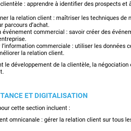
 clientèle : apprendre à identifier des prospects et
r la relation client : maîtriser les techniques de n
ur parcours d’achat.
n événement commercial : savoir créer des événe
entreprise.
r l’information commerciale : utiliser les données
éliorer la relation client.
nt le développement de la clientèle, la négociation 
t.
STANCE ET DIGITALISATION
ur cette section incluent :
lient omnicanale : gérer la relation client sur tous 