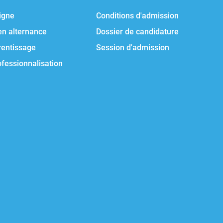
igne
Conditions d'admission
en alternance
Dossier de candidature
rentissage
Session d'admission
ofessionnalisation