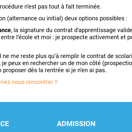
procédure n’est pas tout à fait terminée.
 (alternance ou initial) deux options possibles :
nance
, la signature du contrat d'apprentissage valider
e entre l’école et moi : je prospecte activement et
.
 il ne me reste plus qu’à remplir le contrat de scol
, je peux en rechercher un de mon côté (prospecti
 proposer dès la rentrée si je n’en ai pas.
enez nous rencontrer !!
NCE
ADMISSION