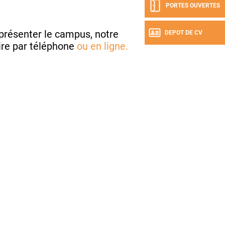
PORTES OUVERTES
présenter le campus, notre
DEPOT DE CV
ire par téléphone
ou en
ligne.