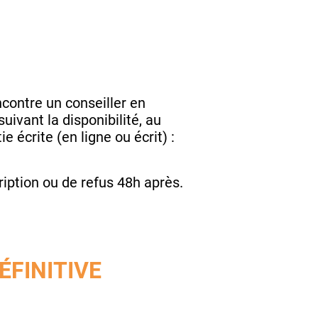
encontre un conseiller en
ivant la disponibilité, au
 écrite (en ligne ou écrit) :
.
ription ou de refus 48h après.
ÉFINITIVE