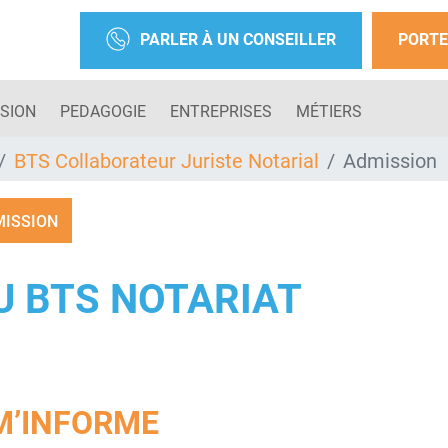
PARLER À UN CONSEILLER
PORTE
SION
PEDAGOGIE
ENTREPRISES
MÉTIERS
BTS Collaborateur Juriste Notarial
Admission
ISSION
U BTS NOTARIAT
M’INFORME