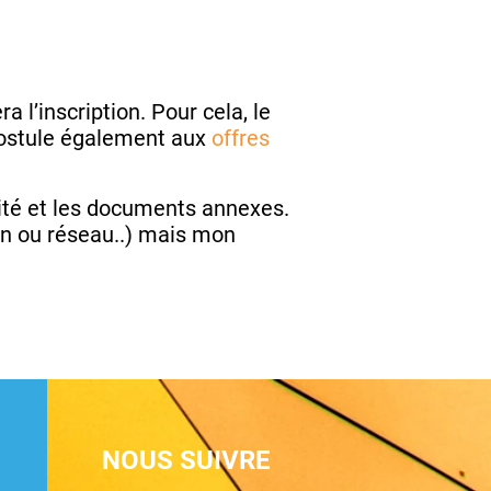
a l’inscription. Pour cela, le
 postule également aux
offres
arité et les documents annexes.
on ou réseau..) mais mon
NOUS SUIVRE