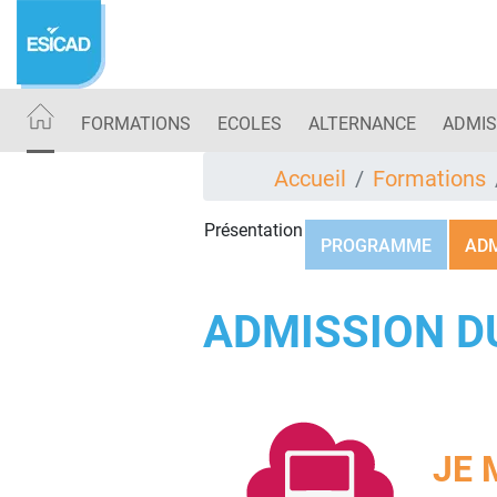
Aller
au
contenu
principal
FORMATIONS
ECOLES
ALTERNANCE
ADMIS
Accueil
Formations
Présentation
PROGRAMME
ADM
ADMISSION D
JE 