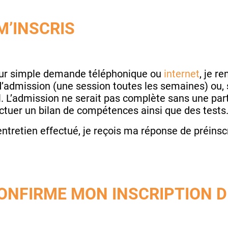
M’INSCRIS
 sur simple demande téléphonique ou
internet
, je r
’admission (une session toutes les semaines) ou, su
l. L’admission ne serait pas complète sans une partie
ctuer un bilan de compétences ainsi que des tests
’entretien effectué, je reçois ma réponse de préinsc
ONFIRME MON INSCRIPTION D