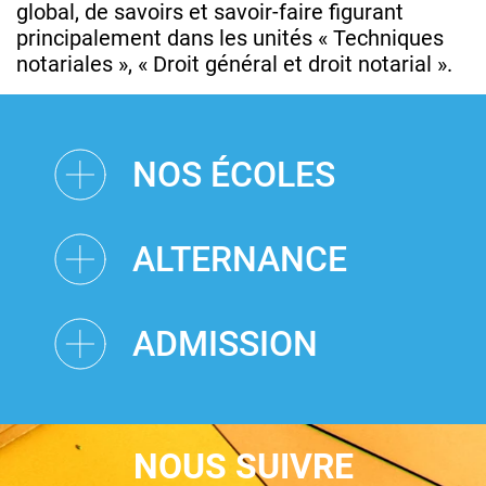
global, de savoirs et savoir-faire figurant
principalement dans les unités « Techniques
notariales », « Droit général et droit notarial ».
NOS ÉCOLES
ALTERNANCE
ADMISSION
NOUS SUIVRE