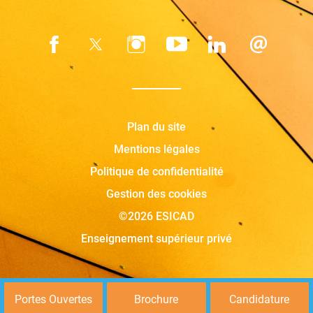
Plan du site
Mentions légales
Politique de confidentialité
Gestion des cookies
©2026 ESICAD
Enseignement supérieur privé
Portes Ouvertes
Brochure
Candidature