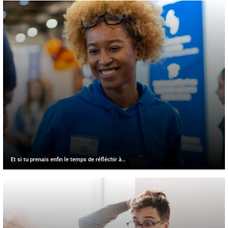
Et si tu prenais enfin le temps de réfléchir à…