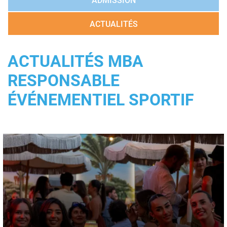
ADMISSION
ACTUALITÉS
ACTUALITÉS MBA
RESPONSABLE
ÉVÉNEMENTIEL SPORTIF