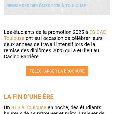
REMISE DES DIPLÔMES 2025 À TOULOUSE
Les étudiants de la promotion 2025 à
ESICAD
Toulouse
ont eu l’occasion de célébrer leurs
deux années de travail intensif lors de la
remise des diplômes 2025 qui a eu lieu au
Casino Barrière.
TÉLÉCHARGER LA BROCHURE
LA FIN D’UNE ÈRE
Un
BTS à Toulouse
en poche, des étudiants
heureux de se retrouver et prêts à relever de