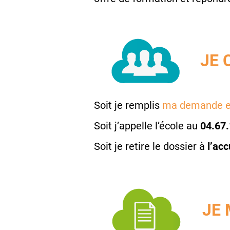
JE 
Soit je remplis
ma demande e
Soit j’appelle l’école au
04.67.
Soit je retire le dossier à
l’acc
JE 