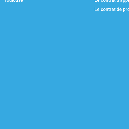
Toulouse
Le contrat d'app
Le contrat de pr