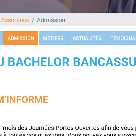
 Assurance
Admission
ADMISSION
MÉTIERS
ACTUALITÉS
TÉMOIGNA
DU BACHELOR BANCASS
M’INFORME
r mois des Journées Portes Ouvertes afin de vous 
e à toutes vos questions. Vous pouvez vous y inscr