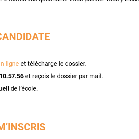
CANDIDATE
n ligne
et télécharge le dossier.
10.57.56
et reçois le dossier par mail.
ueil
de l’école.
M’INSCRIS