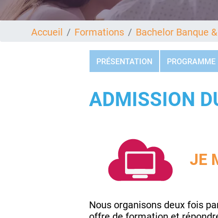
Accueil
Formations
Bachelor Banque &
PRÉSENTATION
PROGRAMME
ADMISSION 
JE 
Nous organisons deux fois pa
offre de formation et répondr