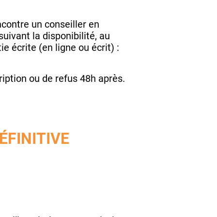
encontre un conseiller en
ivant la disponibilité, au
 écrite (en ligne ou écrit) :
.
ription ou de refus 48h après.
ÉFINITIVE