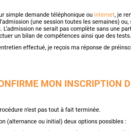
 sur simple demande téléphonique ou
internet
, je r
’admission (une session toutes les semaines) ou, su
l. L’admission ne serait pas complète sans une partie
ctuer un bilan de compétences ainsi que des tests
’entretien effectué, je reçois ma réponse de préinsc
ONFIRME MON INSCRIPTION D
procédure n’est pas tout à fait terminée.
 (alternance ou initial) deux options possibles :