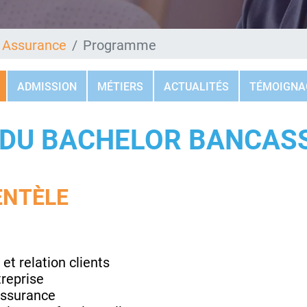
 Assurance
Programme
ADMISSION
MÉTIERS
ACTUALITÉS
TÉMOIGNA
DU BACHELOR BANCAS
ENTÈLE
et relation clients
treprise
assurance