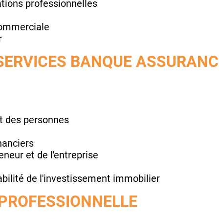
tions professionnelles
 commerciale
r
 SERVICES BANQUE ASSURANC
t des personnes
nanciers
neur et de l'entreprise
abilité de l'investissement immobilier
 PROFESSIONNELLE