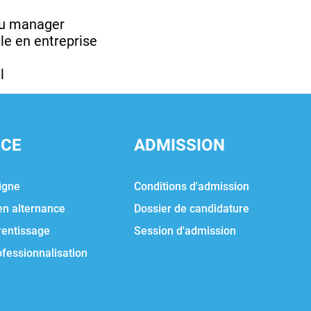
du manager
le en entreprise
l
NCE
ADMISSION
igne
Conditions d'admission
en alternance
Dossier de candidature
rentissage
Session d'admission
ofessionnalisation