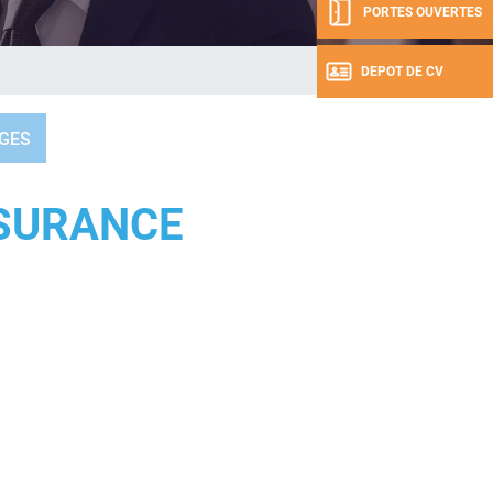
PORTES OUVERTES
DEPOT DE CV
GES
SURANCE