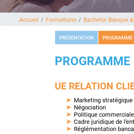
Accueil
Formations
Bachelor Banque &
PRÉSENTATION
PROGRAMME
PROGRAMME 
UE RELATION CLI
Marketing stratégique
Négociation
Politique commerciale 
Cadre juridique de l'en
Réglémentation banc