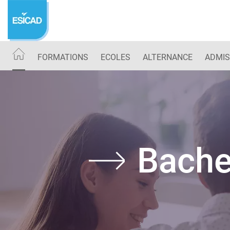
Aller
au
contenu
principal
FORMATIONS
ECOLES
ALTERNANCE
ADMIS
Bache