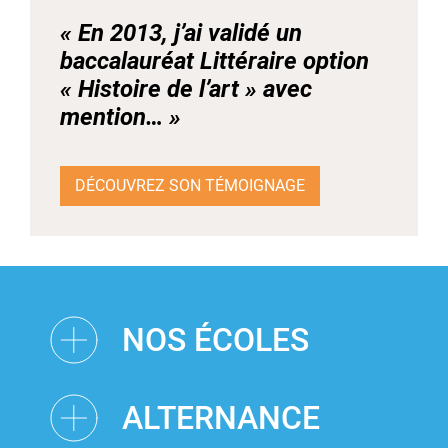
« En 2013, j’ai validé un
baccalauréat Littéraire option
« Histoire de l’art » avec
mention… »
DÉCOUVREZ SON TÉMOIGNAGE
NOS ÉCOLES
ALTERNANCE