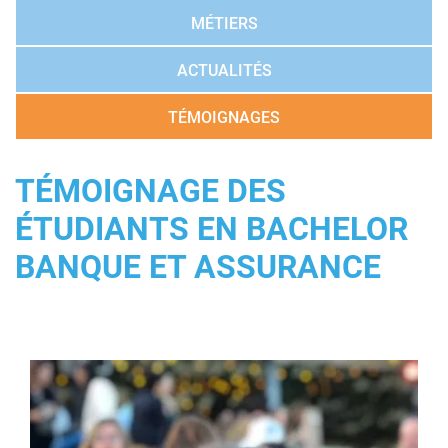
MÉTIERS
ACTUALITÉS
TÉMOIGNAGES
TÉMOIGNAGE DES
ÉTUDIANTS EN BACHELOR
BANQUE ET ASSURANCE