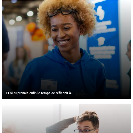
Et si tu prenais enfin le temps de réfléchir à…