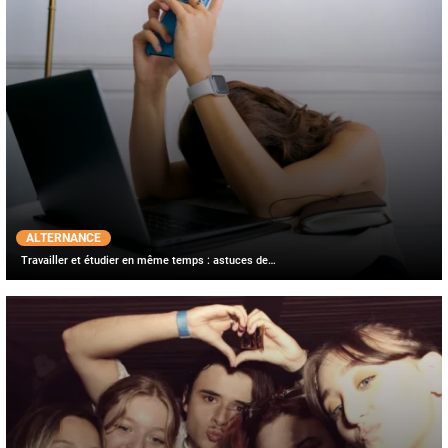
ALTERNANCE
Travailler et étudier en même temps : astuces de…