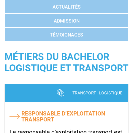
ACTUALITÉS
ADMISSION
TÉMOIGNAGES
MÉTIERS DU BACHELOR
LOGISTIQUE ET TRANSPORT
TRANSPORT - LOGISTIQUE
RESPONSABLE D’EXPLOITATION
TRANSPORT
Le responsable d’exploitation transport est