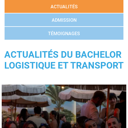
ACTUALITÉS
ADMISSION
TÉMOIGNAGES
ACTUALITÉS DU BACHELOR
LOGISTIQUE ET TRANSPORT