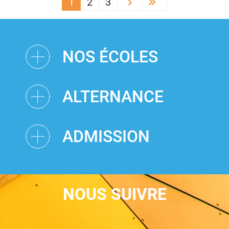
PAGINATION
1
2
3
Next ›
Last »
NOS ÉCOLES
ALTERNANCE
ADMISSION
NOUS SUIVRE