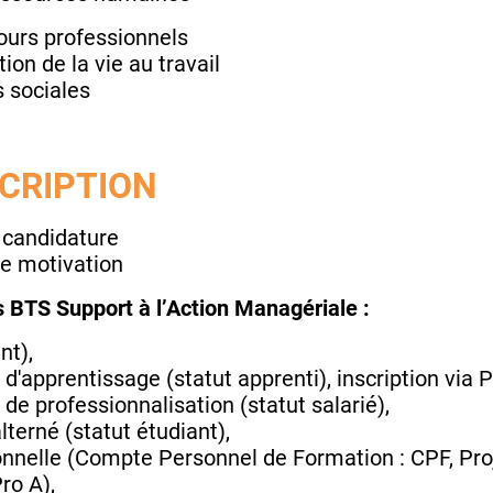
urs professionnels
ion de la vie au travail
s sociales
SCRIPTION
 candidature
de motivation
us BTS Support à l’Action Managériale :
nt),
 d'apprentissage (statut apprenti), inscription via 
 de professionnalisation (statut salarié),
lterné (statut étudiant),
nnelle (Compte Personnel de Formation : CPF, Proj
ro A),