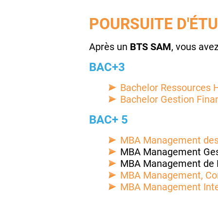
POURSUITE D'ÉTU
Après un
BTS SAM
, vous avez
BAC+3
Bachelor Ressources
Bachelor Gestion Fina
BAC+ 5
MBA Management des
MBA Management Gestion
MBA Management de Proj
MBA Management, Com
MBA Management Inter