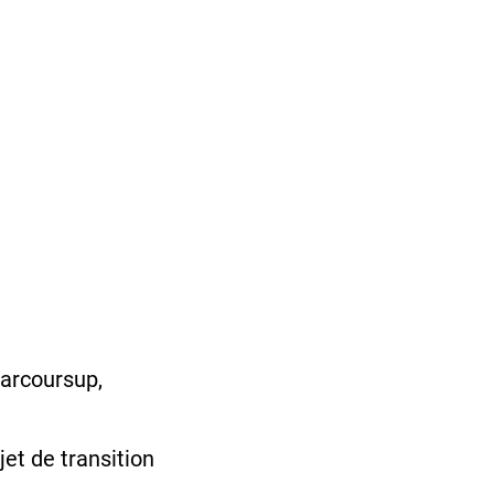
Parcoursup,
et de transition