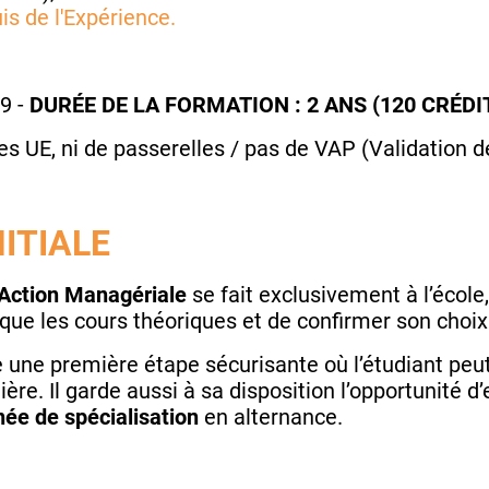
is de l'Expérience.
9
-
DURÉE DE LA FORMATION : 2 ANS (120 CRÉDIT
es UE, ni de passerelles / pas de VAP (Validation 
ITIALE
’Action Managériale
se fait exclusivement à l’école
ique les cours théoriques et de confirmer son choi
ue une première étape sécurisante où l’étudiant peu
lière. Il garde aussi à sa disposition l’opportunité
ée de spécialisation
en alternance.