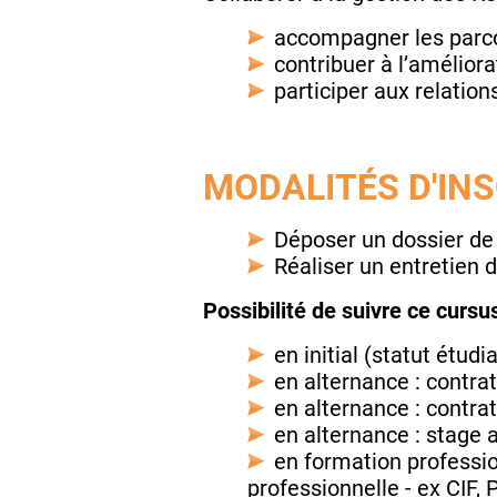
accompagner les parco
contribuer à l’améliorat
participer aux relation
MODALITÉS D'IN
Déposer un dossier de
Réaliser un entretien 
Possibilité de suivre ce curs
en initial (statut étudia
en alternance : contrat
en alternance : contrat
en alternance : stage a
en formation professio
professionnelle - ex CIF, P