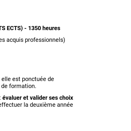
S ECTS) - 1350 heures
des acquis professionnels)
, elle est ponctuée de
x de formation.
t
évaluer et valider ses choix
 d’effectuer la deuxième année