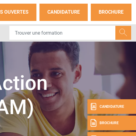
S OUVERTES
CANDIDATURE
BROCHURE
Action
SAM)
CANDIDATURE
BROCHURE