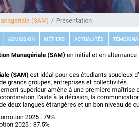
Managériale (SAM)
Présentation
ADMISSION
MÉTIERS
ACTUALITÉS
TÉMOIGNA
ction Managériale (SAM)
en initial et en alternanc
riale (SAM)
est idéal pour des étudiants soucieux 
e grands groupes, entreprises et collectivités.
nement supérieur amène à une première maîtrise d
oordination, l’aide à la décision, la communication,
s de deux langues étrangères et un bon niveau de cu
promotion 2025 : 79%
otion 2025 : 87.5%