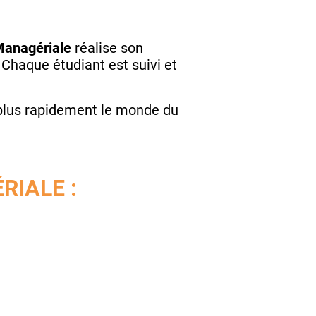
Managériale
réalise son
.
Chaque étudiant est suivi et
 plus rapidement le monde du
RIALE :