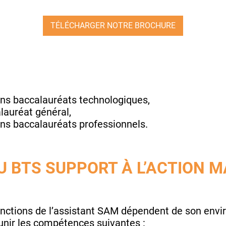
TÉLÉCHARGER NOTRE BROCHURE
ains baccalauréats technologiques,
alauréat général,
ains baccalauréats professionnels.
U BTS SUPPORT À L’ACTION 
fonctions de l’assistant SAM dépendent de son en
éunir les compétences suivantes :