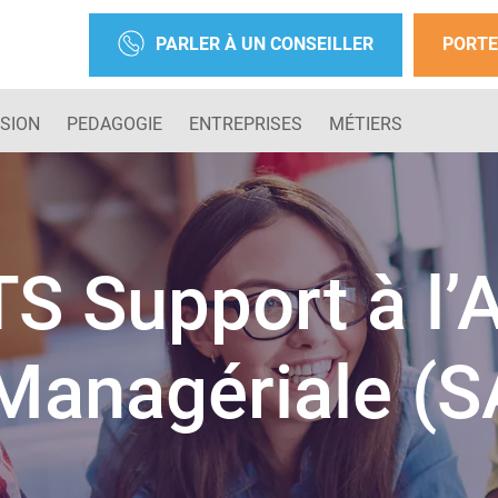
PARLER À UN CONSEILLER
PORTE
SION
PEDAGOGIE
ENTREPRISES
MÉTIERS
S Support à l’
Managériale (