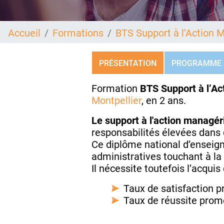
Accueil
Formations
BTS Support à l’Action 
PRÉSENTATION
PROGRAMME
Formation
BTS Support à l’A
Montpellier
, en 2 ans.
Le support à l'action managé
responsabilités élevées dans d
Ce diplôme national d’enseig
administratives touchant à la c
Il nécessite toutefois l’acqui
Taux de satisfaction 
Taux de réussite prom