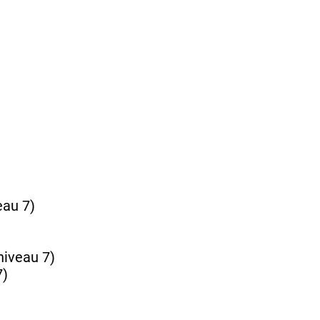
veau 7)
 niveau 7)
7)