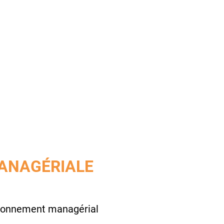
MANAGÉRIALE
vironnement managérial