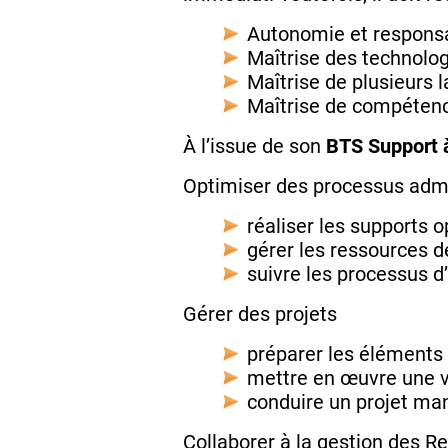
Autonomie et responsa
Maîtrise des technolo
Maîtrise de plusieurs 
Maîtrise de compéten
À l’issue de son
BTS Support 
Optimiser des processus admi
réaliser les supports 
gérer les ressources de
suivre les processus d
Gérer des projets
préparer les éléments 
mettre en œuvre une ve
conduire un projet ma
Collaborer à la gestion des 