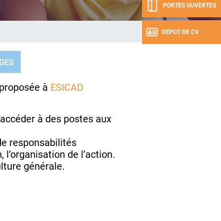
PORTES OUVERTES
DEPOT DE CV
GES
e proposée à
ESICAD
d’accéder à des postes aux
e responsabilités
 l’organisation de l’action.
lture générale.