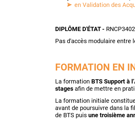
en Validation des Acqu
DIPLÔME D'ÉTAT -
RNCP3402
Pas d'accès modulaire entre l
FORMATION EN IN
La formation
BTS Support à l
stages
afin de mettre en prat
La formation initiale constit
avant de poursuivre dans la fi
de BTS puis
une troisième ann