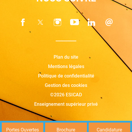
Plan du site
Mentions légales
Politique de confidentialité
Gestion des cookies
©2026 ESICAD
Enseignement supérieur privé
Portes Ouvertes
Brochure
Candidature