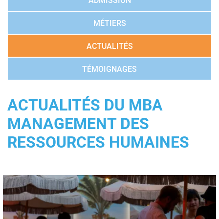
ADMISSION
MÉTIERS
ACTUALITÉS
TÉMOIGNAGES
ACTUALITÉS DU MBA
MANAGEMENT DES
RESSOURCES HUMAINES