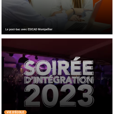
Le post-bac avec ESICAD Montpellier
VIE D'ÉCOLE