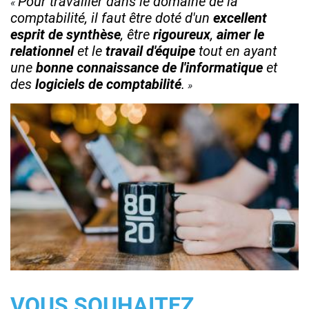
Pour travailler dans le domaine de la
comptabilité, il faut être doté d'un
excellent
esprit de synthèse
, être
rigoureux
,
aimer le
relationnel
et le
travail d'équipe
tout en ayant
une
bonne connaissance de l'informatique
et
des
logiciels de comptabilité
.
VOUS SOUHAITEZ