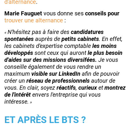
d'alternance
.
Marie Fauguet
vous donne ses
conseils pour
trouver une alternance
:
N'hésitez pas à faire des
candidatures
spontanées
auprès de
petits cabinets
. En effet,
les cabinets d'expertise comptable
les moins
développés
sont ceux qui auront
le plus besoin
d'aides sur des missions diversifées.
Je vous
conseille également de vous rendre un
maximum
visible sur LinkedIn
afin de pouvoir
créer un
réseau de professionnels
autour de
vous. En clair, soyez
réactifs
,
curieux
et
montrez
de l'intérêt
envers l'entreprise qui vous
intéresse.
ET APRÈS LE BTS ?