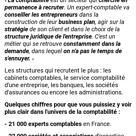
La comptabilité
est un secteur qui
cherche en
permanence à recruter
. Un expert-comptable va
conseiller les entrepreneurs
dans la
construction de leur
business plan
, agir sur la
stratégie
de son client et dans le choix de la
structure juridique de l'entreprise
. C'est un
métier qui se retrouve
constamment dans la
demande
, dans lequel
on n'a pas le temps de
s'ennuyer.
Les structures qui recrutent le plus : les
cabinets comptables, le service comptabilité
d'une entreprise, les banques, les sociétés
d'assurances ou encore les administrations.
Quelques chiffres pour que vous puissiez y voir
plus clair dans l'univers de la comptabilité :
- 21 000 experts comptables
en France.