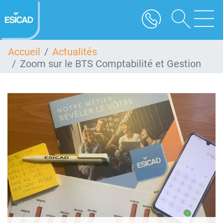
Aller
au
contenu
principal
Accueil
Actualités
Zoom sur le BTS Comptabilité et Gestion