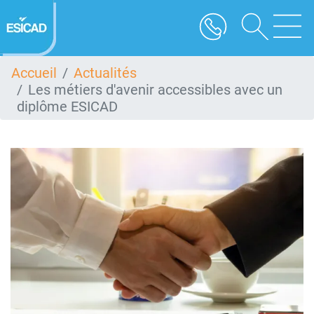
Aller
au
contenu
principal
Accueil
Actualités
Les métiers d'avenir accessibles avec un
diplôme ESICAD