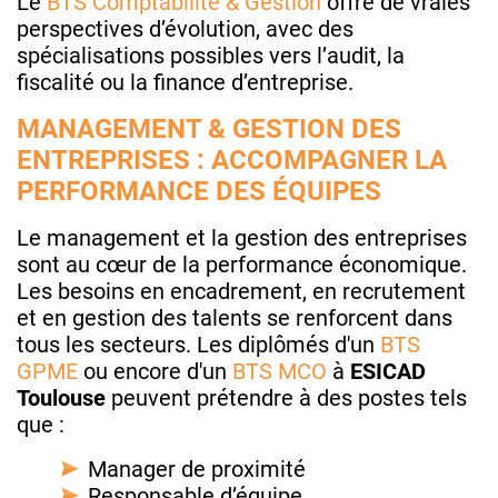
Le
BTS Comptabilité & Gestion
offre de vraies
perspectives d’évolution, avec des
spécialisations possibles vers l’audit, la
fiscalité ou la finance d’entreprise.
MANAGEMENT & GESTION DES
ENTREPRISES : ACCOMPAGNER LA
PERFORMANCE DES ÉQUIPES
Le management et la gestion des entreprises
sont au cœur de la performance économique.
Les besoins en encadrement, en recrutement
et en gestion des talents se renforcent dans
tous les secteurs. Les diplômés d'un
BTS
GPME
ou encore d'un
BTS MCO
à
ESICAD
Toulouse
peuvent prétendre à des postes tels
que :
Manager de proximité
Responsable d’équipe