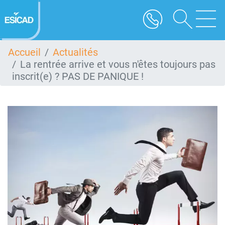
Aller
au
contenu
principal
Accueil
Actualités
La rentrée arrive et vous n'êtes toujours pas
inscrit(e) ? PAS DE PANIQUE !