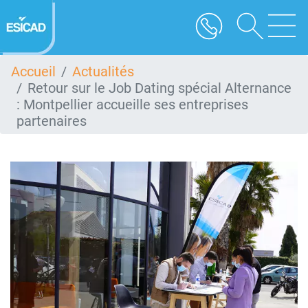
Aller
au
contenu
principal
Accueil
Actualités
Retour sur le Job Dating spécial Alternance
: Montpellier accueille ses entreprises
partenaires