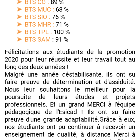
BTS CG :
89 %
BTS MUC :
68 %
BTS SIO :
76 %
BTS MHR :
71 %
BTS TPL :
100 %
BTS SAM
: 91 %
Félicitations aux étudiants de la promotion
2020 pour leur réussite et leur travail tout au
long des deux années !
Malgré une année déstabilisante, ils ont su
faire preuve de détermination et d'assiduité.
Nous leur souhaitons le meilleur pour la
poursuite de leurs études et projets
professionnels. Et un grand MERCI à l'équipe
pédagogique de l'Esicad ! Ils ont su faire
preuve d'une grande adaptabilité.Grâce à eux,
nos étudiants ont pu continuer à recevoir un
enseignement de qualité, à distance Merci à