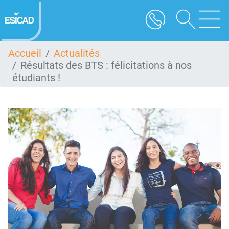
Aller
au
contenu
principal
Accueil
Actualités
Résultats des BTS : félicitations à nos
étudiants !