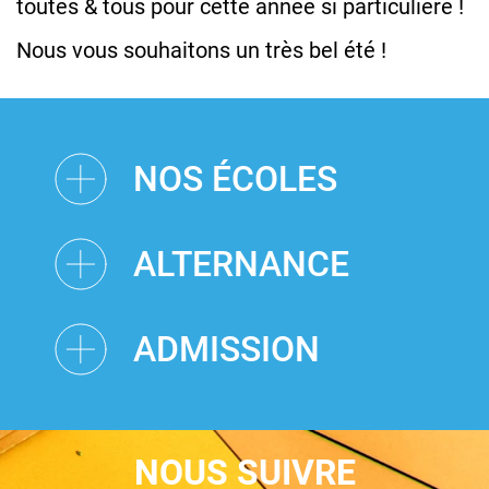
toutes & tous pour cette année si particulière !
Nous vous souhaitons un très bel été !
NOS ÉCOLES
ALTERNANCE
ADMISSION
NOUS SUIVRE