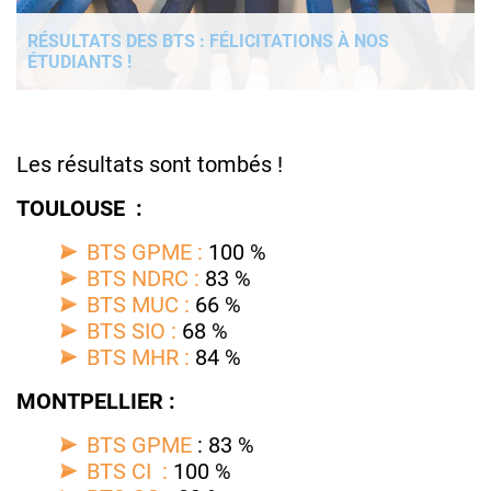
RÉSULTATS DES BTS : FÉLICITATIONS À NOS
ÉTUDIANTS !
Les résultats sont tombés !
TOULOUSE :
BTS GPME :
100 %
BTS NDRC :
83 %
BTS MUC :
66 %
BTS SIO :
68 %
BTS MHR :
84 %
MONTPELLIER :
BTS GPME
: 83 %
BTS CI :
100 %