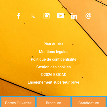
Plan du site
Mentions légales
Politique de confidentialité
Gestion des cookies
©2026 ESICAD
Enseignement supérieur privé
Portes Ouvertes
Brochure
Candidature